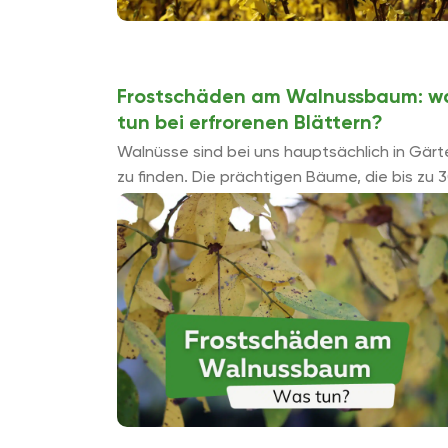
Frostschäden am Walnussbaum: w
tun bei erfrorenen Blättern?
Walnüsse sind bei uns hauptsächlich in Gärt
zu finden. Die prächtigen Bäume, die bis zu 
Meter hoch werden können, sind im Sommer
ideale Schattenspender. ...