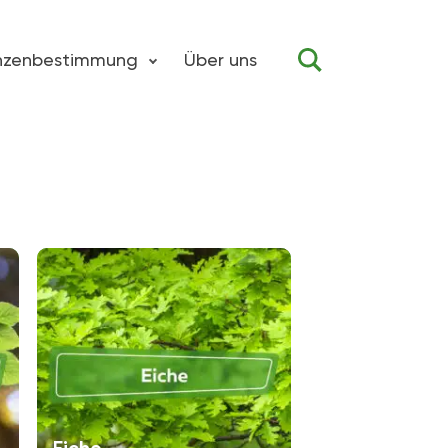
anzenbestimmung
Über uns