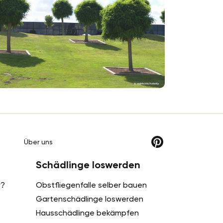
g
Über uns
Schädlinge loswerden
r?
Obstfliegenfalle selber bauen
Gartenschädlinge loswerden
Hausschädlinge bekämpfen