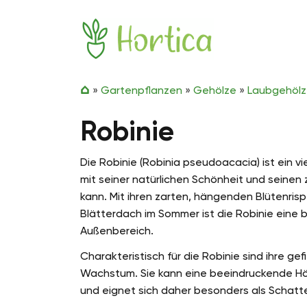
Zum Inhalt springen
Hortica
»
Gartenpflanzen
»
Gehölze
»
Laubgehöl
Robinie
Die Robinie (Robinia pseudoacacia) ist ein v
mit seiner natürlichen Schönheit und seinen
kann. Mit ihren zarten, hängenden Blütenrisp
Blätterdach im Sommer ist die Robinie eine 
Außenbereich.
Charakteristisch für die Robinie sind ihre gef
Wachstum. Sie kann eine beeindruckende Hö
und eignet sich daher besonders als Schatt