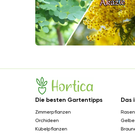
Hortica
Die besten Gartentipps
Das i
Zimmerpflanzen
Rasen
Orchideen
Gelbe 
Kübelpflanzen
Braun