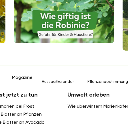
...
Magazine
Aussaatkalender
Pflanzenbestimmun
st jetzt zu tun
Umwelt erleben
mähen bei Frost
Wie überwintern Marienkäfe
Blätter an Pflanzen
e Blätter an Avocado