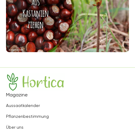
Hortica
Magazine
Aussaatkalender
Pflanzenbestimmung
Über uns