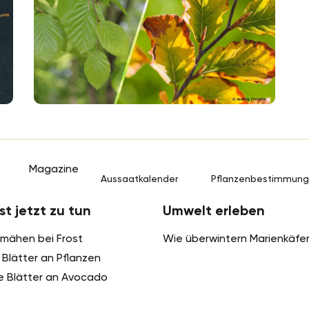
Magazine
Aussaatkalender
Pflanzenbestimmun
st jetzt zu tun
Umwelt erleben
mähen bei Frost
Wie überwintern Marienkäfe
Blätter an Pflanzen
e Blätter an Avocado