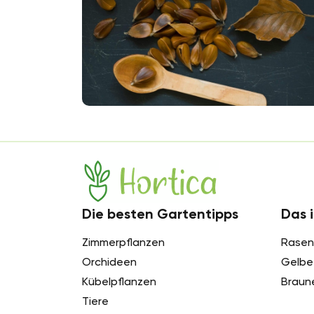
Hortica
Die besten Gartentipps
Das i
Zimmerpflanzen
Rasen
Orchideen
Gelbe 
Kübelpflanzen
Braun
Tiere