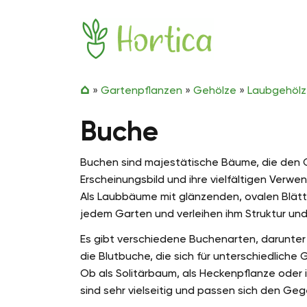
Zum Inhalt springen
Hortica
»
Gartenpflanzen
»
Gehölze
»
Laubgehöl
Buche
Buchen sind majestätische Bäume, die den G
Erscheinungsbild und ihre vielfältigen Verw
Als Laubbäume mit glänzenden, ovalen Blätte
jedem Garten und verleihen ihm Struktur und 
Es gibt verschiedene Buchenarten, darunter
die Blutbuche, die sich für unterschiedliche
Ob als Solitärbaum, als Heckenpflanze oder
sind sehr vielseitig und passen sich den Ge