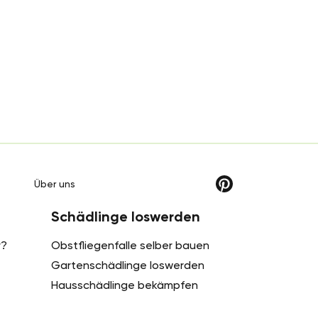
g
Über uns
Schädlinge loswerden
r?
Obstfliegenfalle selber bauen
Gartenschädlinge loswerden
Hausschädlinge bekämpfen