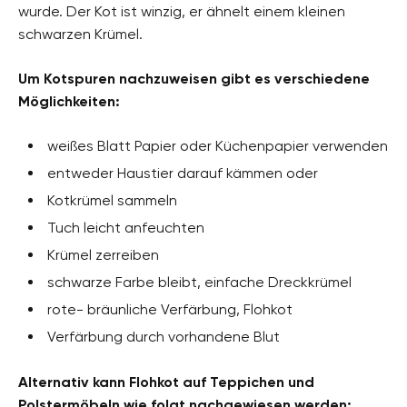
wurde. Der Kot ist winzig, er ähnelt einem kleinen
schwarzen Krümel.
Um Kotspuren nachzuweisen gibt es verschiedene
Möglichkeiten:
weißes Blatt Papier oder Küchenpapier verwenden
entweder Haustier darauf kämmen oder
Kotkrümel sammeln
Tuch leicht anfeuchten
Krümel zerreiben
schwarze Farbe bleibt, einfache Dreckkrümel
rote- bräunliche Verfärbung, Flohkot
Verfärbung durch vorhandene Blut
Alternativ kann Flohkot auf Teppichen und
Polstermöbeln wie folgt nachgewiesen werden: