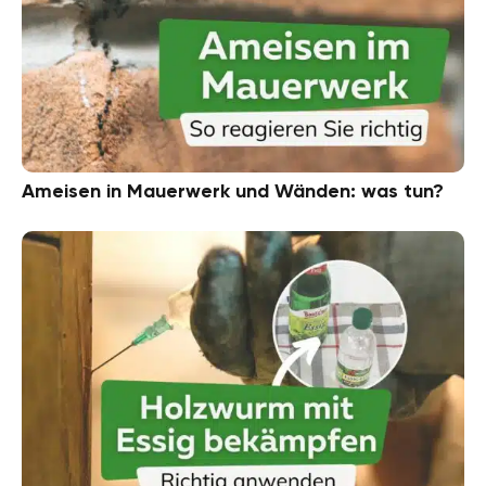
Ameisen in Mauerwerk und Wänden: was tun?