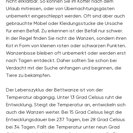
nicht erklärbar. So können Sie im Koffer nach dem
Urlaub mitreisen, oder von Übernachtungsgästen
unbemerkt eingeschleppt werden. Oft sind aber auch
gebrauchte Möbel oder Kleidungsstücke die Ursache
für einen Befall. Zu erkennen ist der Befall nur schwer.
In der Regel finden Sie nicht die Wanzen, sondern ihren
Kot in Form von kleinen roten oder schwarzen Punkten.
Wanzenbisse bleiben oft unbemerkt oder werden erst
nach Tagen entdeckt. Daher sollten Sie schon bei
Verdacht mit der Suche anfangen und beginnen, die
Tiere zu bekämpfen.
Der Lebenszyklus der Bettwanze ist von der
Temperatur abgängig. Unter 13 Grad Celsius ruht die
Entwicklung. Steigt die Temperatur an, entwickeln sich
auch die Wanzen weiter. Bei 15 Grad Celsius liegt die
Entwicklungsdauer bei 237 Tagen, bei 28 Grad Celsius
bei 34 Tagen. Fällt die Temperatur unter neun Grad