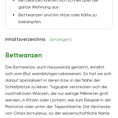
Bettwanzen breiten sich schnell über die
ganze Wohnung aus
Bettwanzen sind mit Hitze oder Kälte zu
bekämpfen
Inhaltsverzeichnis
[anzeigen]
Bettwanzen
Die Bettwanze, auch Hauswanze genannt, ernährt
sich vom Blut warmblütiger Lebewesen. So hat sie sich
darauf spezialisiert in deren bzw. in der Nähe der
Schlafplätze zu leben. Tagsüber verstecken sich die
nachtaktiven Wanzen, die nur wenige Millimeter groß
werden, in Ritzen oder Löchern, wie zum Beispiel in der
Matratze oder unter der Teppichkante. Die Verstecke
von Cimex lectularius, so der wissenschaftliche Name