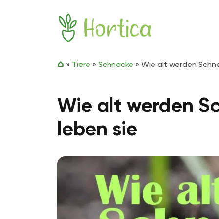
Zum Inhalt springen
Hortica
»
Tiere
»
Schnecke
»
Wie alt werden Schne
Wie alt werden S
leben sie