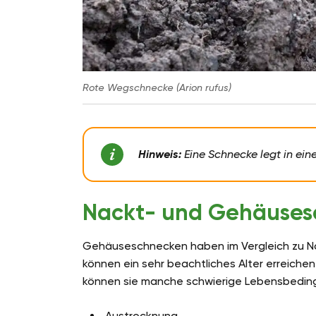
Rote Wegschnecke (Arion rufus)
Hinweis:
Eine Schnecke legt in ein
Nackt- und Gehäuse
Gehäuseschnecken haben im Vergleich zu N
können ein sehr beachtliches Alter erreich
können sie manche schwierige Lebensbeding
Austrocknung