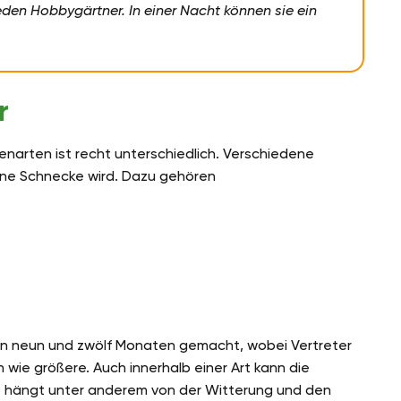
eden
Hobbygärtner. In einer Nacht können sie ein
r
narten ist recht unterschiedlich. Verschiedene
eine Schnecke wird. Dazu gehören
en neun und zwölf Monaten gemacht, wobei Vertreter
 wie größere. Auch innerhalb einer Art kann die
e hängt unter anderem von der Witterung und den