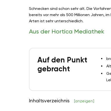
Schnecken sind schon sehr alt. Die Vorfahr
bereits vor mehr als 500 Millionen Jahren, i
Arten ist sehr unterschiedlich.
Aus der Hortica Mediathek
Auf den Punkt
br
Al
gebracht
Ge
Le
Inhaltsverzeichnis
[anzeigen]