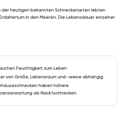
en der heutigen bekannten Schneckenarten lebten
m Erdaltertum in den Meeren. Die Lebensdauer einzelner
auchen Feuchtigkeit zum Leben
ter von Größe, Lebensraum und -weise abhängig
häuseschnecken haben höhere
benserwartung als Nacktschnecken