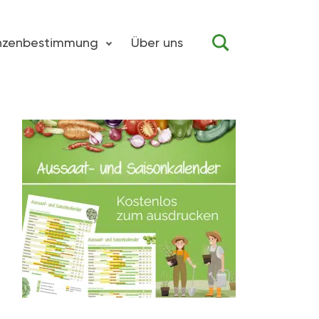
anzenbestimmung
Über uns