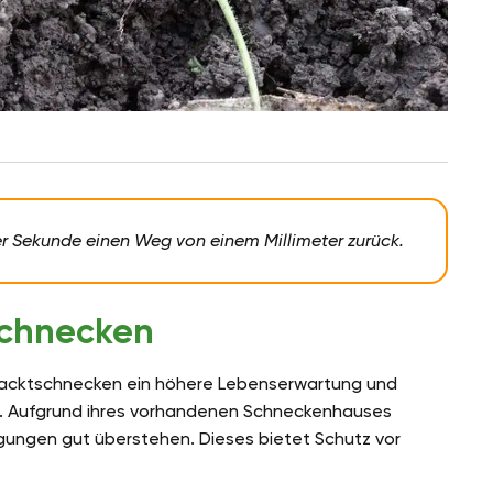
er Sekunde einen Weg von einem Millimeter zurück.
schnecken
acktschnecken ein höhere Lebenserwartung und
en. Aufgrund ihres vorhandenen Schneckenhauses
ungen gut überstehen. Dieses bietet Schutz vor