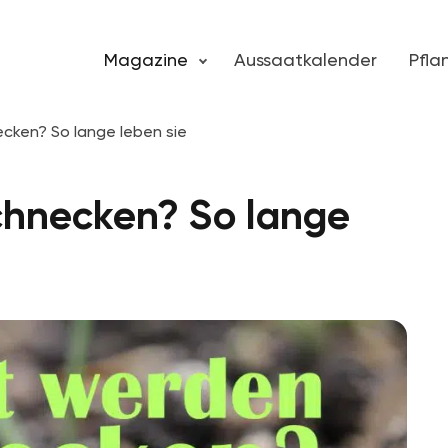
Magazine
Aussaatkalender
Pfl
cken? So lange leben sie
chnecken? So lange