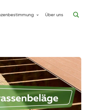
anzenbestimmung
Über uns