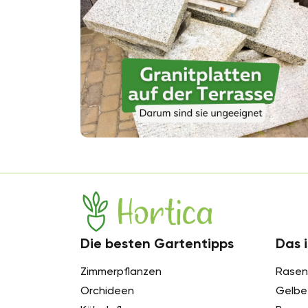
bereit hält auch einige ...
Hortica
Die besten Gartentipps
Das i
Zimmerpflanzen
Rasen
Orchideen
Gelbe 