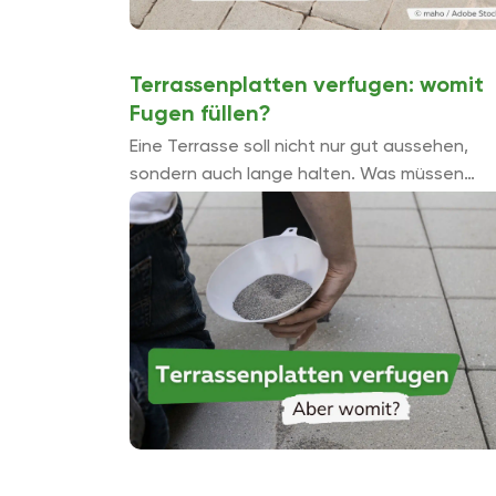
Terrassenplatten verfugen: womit
Fugen füllen?
Eine Terrasse soll nicht nur gut aussehen,
sondern auch lange halten. Was müssen
Selbermacher beachten, die ihre
Terrassenplatten verfugen wollen? Welche
Fugenmaterialien gibt es? Welche
Fugenmasse passt zu welchem ...