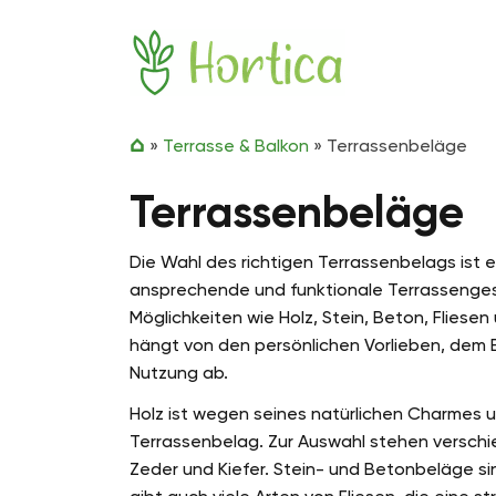
Zum Inhalt springen
Hortica
»
Terrasse & Balkon
»
Terrassenbeläge
Terrassenbeläge
Die Wahl des richtigen Terrassenbelags ist 
ansprechende und funktionale Terrassenges
Möglichkeiten wie Holz, Stein, Beton, Fliese
hängt von den persönlichen Vorlieben, dem
Nutzung ab.
Holz ist wegen seines natürlichen Charmes u
Terrassenbelag. Zur Auswahl stehen verschi
Zeder und Kiefer. Stein- und Betonbeläge si