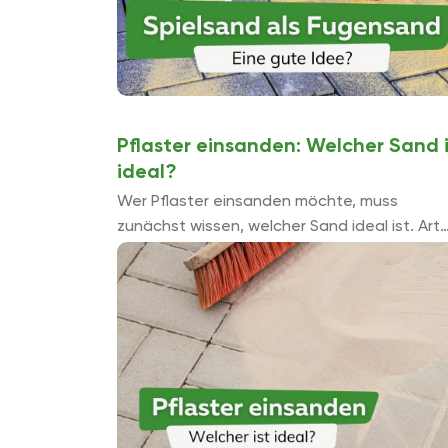
Pflaster einsanden: Welcher Sand i
ideal?
Wer Pflaster einsanden möchte, muss
zunächst wissen, welcher Sand ideal ist. Art
des Sandes und Körnung spielen dabei ebe
eine Rolle wie die Breite der Fugen und ...