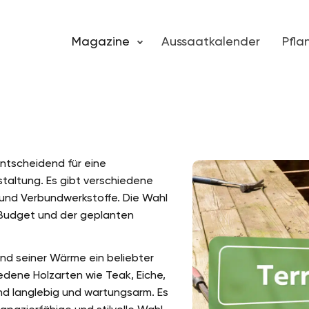
Magazine
Aussaatkalender
Pfl
entscheidend für eine
taltung. Es gibt verschiedene
n und Verbundwerkstoffe. Die Wahl
 Budget und der geplanten
nd seiner Wärme ein beliebter
edene Holzarten wie Teak, Eiche,
nd langlebig und wartungsarm. Es