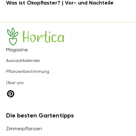
Was ist Ökopflaster? | Vor- und Nachteile
Hortica
Magazine
Aussaatkalender
Pflanzenbestimmung
Über uns
Die besten Gartentipps
Zimmerpflanzen