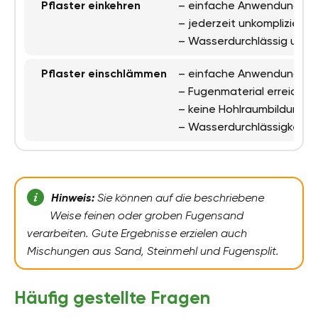
Pflaster einkehren
– einfache Anwendung
– jederzeit unkompliziert n
– Wasserdurchlässig u. Flex
Pflaster einschlämmen
– einfache Anwendung
– Fugenmaterial erreicht j
– keine Hohlraumbildung, d
– Wasserdurchlässigkeit u. 
Hinweis:
Sie können auf die beschriebene
Weise feinen oder groben Fugensand
verarbeiten. Gute Ergebnisse erzielen auch
Mischungen aus Sand, Steinmehl und Fugensplit.
Häufig gestellte Fragen