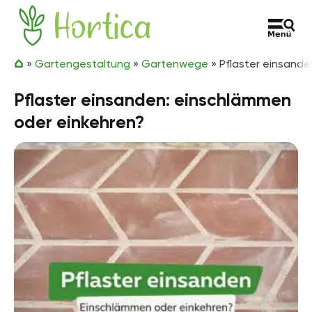
Zum Inhalt springen
Hortica
»
Gartengestaltung
»
Gartenwege
»
Pflaster einsand
Pflaster einsanden: einschlämmen
oder einkehren?