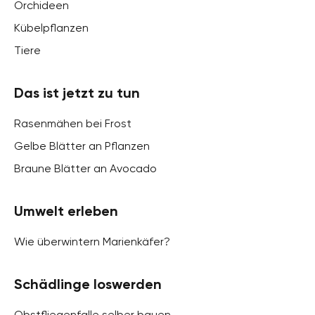
Orchideen
Kübelpflanzen
Tiere
Das ist jetzt zu tun
Rasenmähen bei Frost
Gelbe Blätter an Pflanzen
Braune Blätter an Avocado
Umwelt erleben
Wie überwintern Marienkäfer?
Schädlinge loswerden
Obstfliegenfalle selber bauen