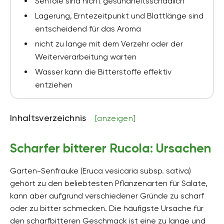
Senföle sind nicht gesundheitsschädlich
Lagerung, Erntezeitpunkt und Blattlänge sind
entscheidend für das Aroma
nicht zu lange mit dem Verzehr oder der
Weiterverarbeitung warten
Wasser kann die Bitterstoffe effektiv
entziehen
Inhaltsverzeichnis
[anzeigen]
Scharfer bitterer Rucola: Ursachen
Garten-Senfrauke (Eruca vesicaria subsp. sativa)
gehört zu den beliebtesten Pflanzenarten für Salate,
kann aber aufgrund verschiedener Gründe zu scharf
oder zu bitter schmecken. Die häufigste Ursache für
den scharfbitteren Geschmack ist eine zu lange und