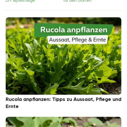
DIY Apfelstiege
für den Garten
Rucola anpflanzen: Tipps zu Aussaat, Pflege und
Ernte