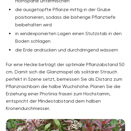
Hornspäne untermischen
die ausgetopfte Pflanze mittig in der Grube
positionieren, sodass die bisherige Pflanztiefe
beibehalten wird
in windexponierten Lagen einen Stützstab in den
Boden schlagen
die Erde andrücken und durchdringend wässern
Für eine Hecke beträgt der optimale Pflanzabstand 50
cm. Damit sich die Glanzmispel als solitärer Strauch
perfekt in Szene setzt, bemessen Sie als Distanz zum
Pflanznachbarn die halbe Wuchshöhe. Planen Sie die
Erziehung einer Photinia fraseri zum Hochstamm,
entspricht der Mindestabstand dem halben
Kronendurchmesser.