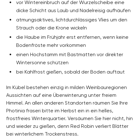
vor Wintereinbruch auf der Wurzelscheibe eine
dicke Schicht aus Laub und Nadelreisig aufhäufen
atmungsaktives, lichtdurchlässiges Vlies um den
Strauch oder die Krone wickeln
die Haube im Frühjahr erst entfernen, wenn keine
Bodenfröste mehr vorkommen
einen Hochstamm mit Bastmatten vor direkter
Wintersonne schützen
bei Kahlfrost gießen, sobald der Boden auftaut
Im Kübel bestehen einzig in milden Weinbauregionen
Aussichten auf eine Überwinterung unter freiem
Himmel. An allen anderen Standorten räumen Sie Ihre
Photinia fraseri bitte im Herbst ein in ein helles,
frostfreies Winterquartier. Versäumen Sie hier nicht, hin
und wieder zu gießen, denn Red Robin verliert Blätter
bei winterlichem Trockenstress.