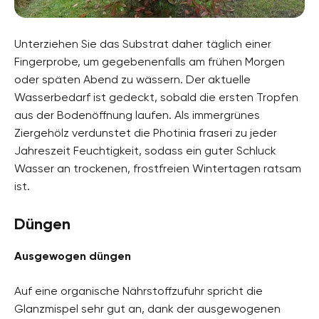
Unterziehen Sie das Substrat daher täglich einer
Fingerprobe, um gegebenenfalls am frühen Morgen
oder späten Abend zu wässern. Der aktuelle
Wasserbedarf ist gedeckt, sobald die ersten Tropfen
aus der Bodenöffnung laufen. Als immergrünes
Ziergehölz verdunstet die Photinia fraseri zu jeder
Jahreszeit Feuchtigkeit, sodass ein guter Schluck
Wasser an trockenen, frostfreien Wintertagen ratsam
ist.
Düngen
Ausgewogen düngen
Auf eine organische Nährstoffzufuhr spricht die
Glanzmispel sehr gut an, dank der ausgewogenen