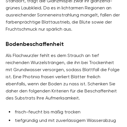
Standort, trägt die Glanzmispel zwar ihr glänzend-
grünes Laubkleid. Da es in lichtarmen Regionen an
ausreichender Sonneneinstrahlung mangelt, fallen der
farbenprächtige Blattaustrieb, die Blüte sowie der
Fruchtschmuck nur spärlich aus.
Bodenbeschaffenheit
Als Flachwurzler fehlt es dem Strauch an tief
reichenden Wurzelsträngen, die ihn bei Trockenheit
mit Grundwasser versorgen, sodass Blattfall die Folge
ist. Eine Photinia fraseri verliert Blätter freilich
ebenfalls, wenn der Boden zu nass ist. Schenken Sie
daher den folgenden Kriterien für die Beschaffenheit
des Substrats Ihre Aufmerksamkeit.
frisch-feucht bis mäßig trocken
tiefgründig und mit zuverlässigem Wasserabzug