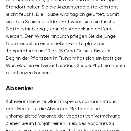
Standort halten Sie die Anzuchterde bitte konstant
leicht feucht. Die Haube wird täglich gelüftet, damit
sich kein Schimmel bildet. Erst wenn sich ein frischer
Blattaustrieb zeigt, kann die Abdeckung entfernt
werden. Den Winter hindurch pflegen Sie die junge
Glanzmispel an einem hellen Fensterplatz bei
Temperaturen um 10 bis 15 Grad Celsius. Bis zum
Beginn der Pflanzzeit im Frühjahr hat sich ein kräftiger
Wurzelballen entwickelt, sodass Sie die Photinia fraseri
auspflanzen können.
Absenker
Kultivieren Sie eine Glanzmispel als solitären Strauch
oder Hecke, ist die Absenker-Methode eine
unkomplizierte Variante der vegetativen Vermehrung.
Ziehen Sie im Frühjahr einen Trieb des Vorjahres zu
Boden, wo sie den mittleren Teil entlauben und in einer