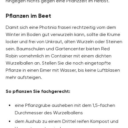
hingegen nichts gegen eine Pflanzzeit im Herbst.
Pflanzen im Beet
Damit sich eine Photinia fraseri rechtzeitig vom dem
Winter im Boden gut verwurzeln kann, sollte die Krume
locker und frei von Unkraut, alten Wurzeln oder Steinen
sein. Baumschulen und Gartencenter bieten Red
Robin vornehmlich im Container mit einem dichten
Wurzelballen an. Stellen Sie die noch eingetopfte
Pflanze in einen Eimer mit Wasser, bis keine Luftblasen
mehr aufsteigen.
So pflanzen Sie fachgerecht:
eine Pflanzgrube ausheben mit dem 1,5-fachen
Durchmesser des Wurzelballens
dem Aushub zu einem Drittel reifen Kompost und