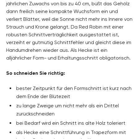
jährlichen Zuwachs von bis zu 40 cm, büßt das Gehölz
dann freilich seine kompakte Wuchsform ein und
verliert Blätter, weil die Sonne nicht mehr ins Innere von
Strauch und Krone gelangt. Da Red Robin mit einer
robusten Schnittverträglichkeit ausgestattet ist,
verzeiht er gutmütig Schnittfehler und gleicht diese im
Handumdrehen wieder aus. Als Hecke ist ein
alljährlicher Form- und Erhaltungsschnitt obligatorisch.
So schneiden Sie richtig:
bester Zeitpunkt für den Formschnitt ist kurz nach
dem Ende der Blütezeit
zu lange Zweige um nicht mehr als ein Drittel
zurückschneiden
bei Bedarf wird ein Schnitt ins alte Holz toleriert
als Hecke eine Schnittführung in Trapezform mit