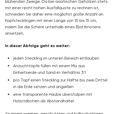
blühenden Zweige. Da bei asiatischen Gehölzen stets
mit einer recht hohen Ausfallquote zu rechnen ist,
schneiden Sie daher eine möglichst große Anzahl an
Kopfstecklingen mit einer Länge von 10 bis 15 cm,
indem Sie die Schere unterhalb eines Blattknotens
ansetzen.
In dieser Abfolge geht es weiter:
jeden Steckling im unteren Bereich entlauben
Anzuchttöpfe füllen mit einem Mix aus
Einheitserde und Sand im Verhältnis 3:1
pro Topf einen Steckling zur Hälfte bis zwei Drittel
in die Erde setzen und angießen
eine transparente Haube überstülpen mit
Holzstäbchen als Abstandhalter
An einem warmen, geschützten und halbschattigen