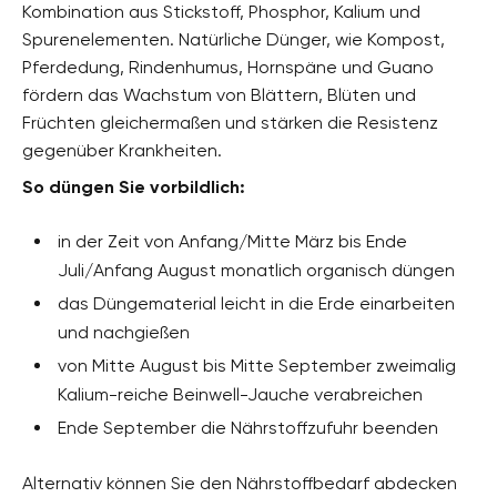
Kombination aus Stickstoff, Phosphor, Kalium und
Spurenelementen. Natürliche Dünger, wie Kompost,
Pferdedung, Rindenhumus, Hornspäne und Guano
fördern das Wachstum von Blättern, Blüten und
Früchten gleichermaßen und stärken die Resistenz
gegenüber Krankheiten.
So düngen Sie vorbildlich:
in der Zeit von Anfang/Mitte März bis Ende
Juli/Anfang August monatlich organisch düngen
das Düngematerial leicht in die Erde einarbeiten
und nachgießen
von Mitte August bis Mitte September zweimalig
Kalium-reiche Beinwell-Jauche verabreichen
Ende September die Nährstoffzufuhr beenden
Alternativ können Sie den Nährstoffbedarf abdecken