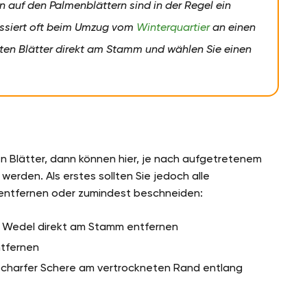
 auf den Palmenblättern sind in der Regel ein
assiert oft beim Umzug vom
Winterquartier
an einen
gten Blätter direkt am Stamm und wählen Sie einen
n Blätter, dann können hier, je nach aufgetretenem
erden. Als erstes sollten Sie jedoch alle
 entfernen oder zumindest beschneiden:
r Wedel direkt am Stamm entfernen
ntfernen
t scharfer Schere am vertrockneten Rand entlang