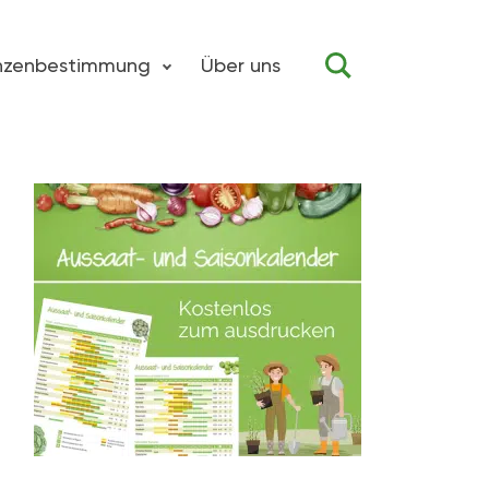
anzenbestimmung
Über uns