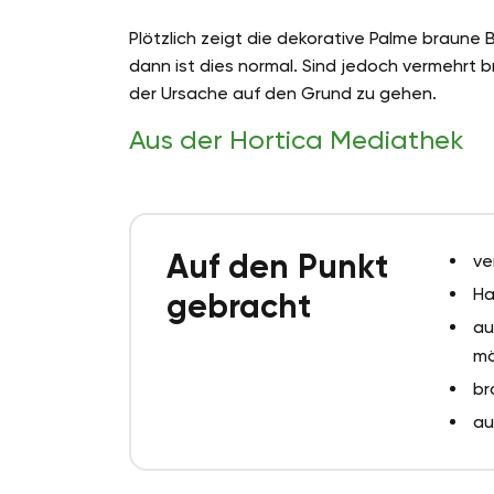
Plötzlich zeigt die dekorative Palme braune Bl
dann ist dies normal. Sind jedoch vermehrt b
der Ursache auf den Grund zu gehen.
Aus der Hortica Mediathek
Auf den Punkt
ve
Ha
gebracht
au
mö
br
au