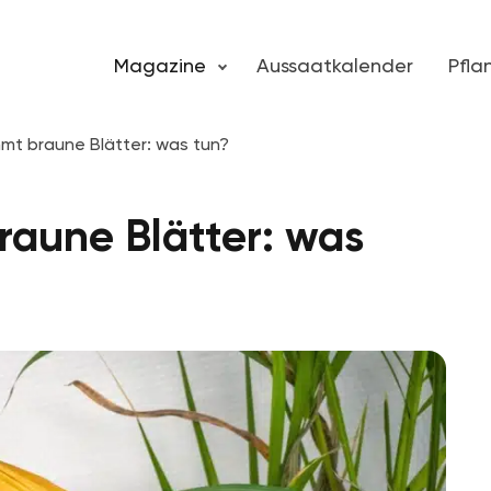
Magazine
Aussaatkalender
Pfl
t braune Blätter: was tun?
aune Blätter: was