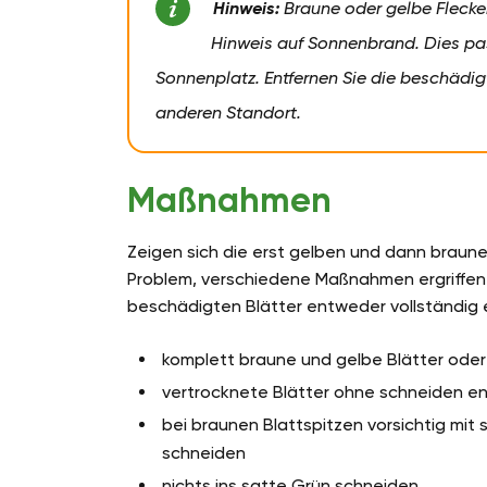
Hinweis:
Braune oder gelbe Flecken
Hinweis auf Sonnenbrand. Dies p
Sonnenplatz. Entfernen Sie die beschädi
anderen Standort.
Maßnahmen
Zeigen sich die erst gelben und dann braune
Problem, verschiedene Maßnahmen ergriffen w
beschädigten Blätter entweder vollständig
komplett braune und gelbe Blätter ode
vertrocknete Blätter ohne schneiden e
bei braunen Blattspitzen vorsichtig mi
schneiden
nichts ins satte Grün schneiden