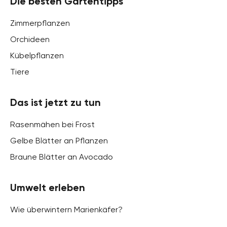
Die besten Gartentipps
Zimmerpflanzen
Orchideen
Kübelpflanzen
Tiere
Das ist jetzt zu tun
Rasenmähen bei Frost
Gelbe Blätter an Pflanzen
Braune Blätter an Avocado
Umwelt erleben
Wie überwintern Marienkäfer?