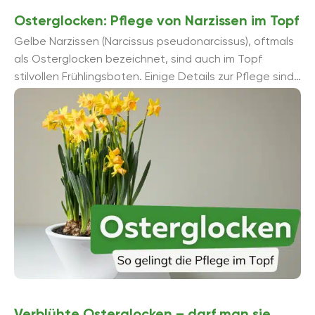
Osterglocken: Pflege von Narzissen im Topf
Gelbe Narzissen (Narcissus pseudonarcissus), oftmals
als Osterglocken bezeichnet, sind auch im Topf
stilvollen Frühlingsboten. Einige Details zur Pflege sind
bei der Topf-Kultivierung zu beachten.
Verblühte Osterglocken – darf man sie