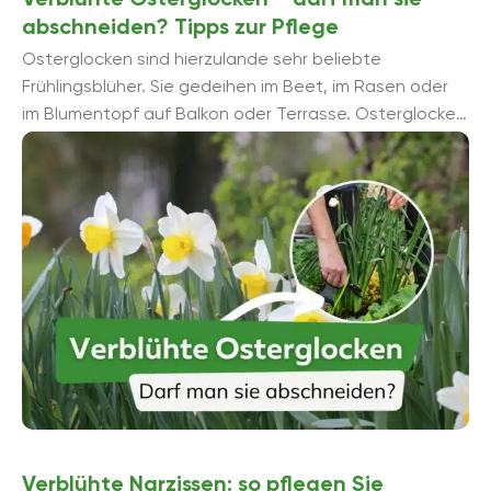
abschneiden? Tipps zur Pflege
Osterglocken sind hierzulande sehr beliebte
Frühlingsblüher. Sie gedeihen im Beet, im Rasen oder
im Blumentopf auf Balkon oder Terrasse. Osterglocken
sind pflegeleichte Pflanzen. Sind die Zwiebeln einmal
eingesetzt, ...
Verblühte Narzissen: so pflegen Sie