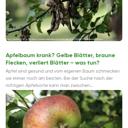
Apfelbaum krank? Gelbe Blätter, braune
Flecken, verliert Blätter – was tun?
Äpfel sind gesund und vom eigenen Baum schmecken
sie immer noch am besten. Bei der Suche nach der
richtigen Apfelsorte kann man zwischen
verschiedenen Geschmacksrichtungen, Farbgebungen
und Erntezeitpunkten wählen. ...