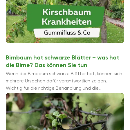
Birnbaum hat schwarze Blätter – was hat
die Birne? Das können Sie tun
Wenn der Birnbaum schwarze Blätter hat, können sich
mehrere Ursachen dafür verantwortlich zeigen.
Wichtig für die richtige Behandlung und die
Vermeidung weiterer Schäden ist zunä...