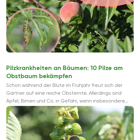
Pilzkrankheiten an Bäumen: 10 Pilze am
Obstbaum bekämpfen
Schon während der Blüte im Frühjahr freut sich der
Gärtner auf eine reiche Obsternte. Allerdings sind
Äpfel, Birnen und Co. in Gefahr, wenn insbesondere
durch falsche ...