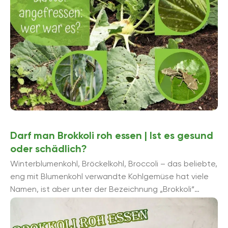
Darf man Brokkoli roh essen | Ist es gesund
oder schädlich?
Winterblumenkohl, Bröckelkohl, Broccoli – das beliebte,
eng mit Blumenkohl verwandte Kohlgemüse hat viele
Namen, ist aber unter der Bezeichnung „Brokkoli“
wahrscheinlich am bekanntesten. Charakteristisch ist
der in zahlreiche Rö...