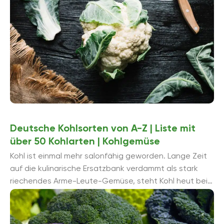
Deutsche Kohlsorten von A-Z | Liste mit
über 50 Kohlarten | Kohlgemüse
Kohl ist einmal mehr salonfähig geworden. Lange Zeit
auf die kulinarische Ersatzbank verdammt als stark
riechendes Arme-Leute-Gemüse, steht Kohl heut bei
Alt und Jung hoch in der Gunst. ...