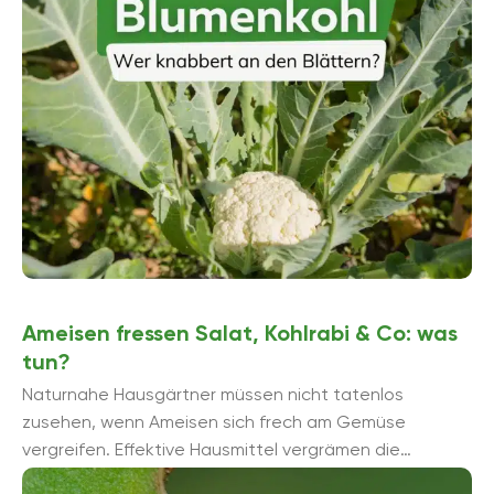
Ameisen fressen Salat, Kohlrabi & Co: was
tun?
Naturnahe Hausgärtner müssen nicht tatenlos
zusehen, wenn Ameisen sich frech am Gemüse
vergreifen. Effektive Hausmittel vergrämen die
ungebetenen Gäste auf Nimmerwiedersehen.