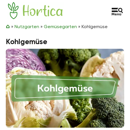
Zum Inhalt springen
Hortica
»
Nutzgarten
»
Gemüsegarten
»
Kohlgemüse
Kohlgemüse