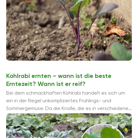
Kohlrabi ernten – wann ist die beste
Erntezeit? Wann ist er reif?
Bei dem schmackhaften Kohlrabi handelt es sich um
ein in der Regel unkompliziertes Frühlings- und
Sommergemüse. Da die Knolle, die es in verschiedenen
Farben von weiß, grün ...