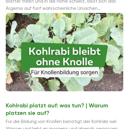
Blätter treibt und in die Höhe schießt, lässt sich das
Ärgernis auf fünf wahrscheinliche Ursachen
eingrenzen: Kohlhernie Der ...
Kohlrabi platzt auf: was tun? | Warum
platzen sie auf?
Für die Bildung von Knollen benötigt der Kohlrabi viel
Wasser und liebt es morgens und abends gegossen