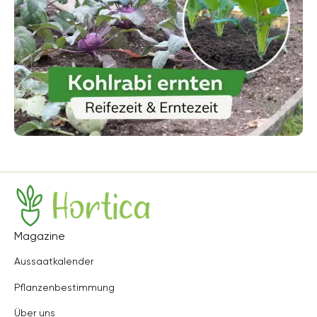
Hortica
Magazine
Aussaatkalender
Pflanzenbestimmung
Über uns