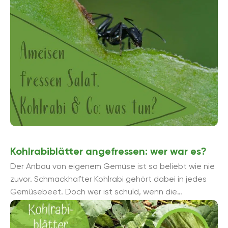
Erkunden Sie hier 5 ungiftige ...
Kohlrabiblätter angefressen: wer war es?
Der Anbau von eigenem Gemüse ist so beliebt wie nie
zuvor. Schmackhafter Kohlrabi gehört dabei in jedes
Gemüsebeet. Doch wer ist schuld, wenn die
Kohlrabiblätter angefressen ...