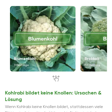
Blumenkohl
Brokkoli
3 Beiträge
Ein Beitrag
Kohlrabi bildet keine Knollen: Ursachen &
Lösung
Wenn Kohlrabi keine Knollen bildet, stattdessen viele