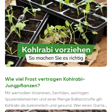
zwingend erforderlich, kann jedoch Sinn machen.
Wie viel Frost vertragen Kohlrabi-
Jungpflanzen?
Mit wertvollen Vitaminen, Senfölen, wichtigen
Spurenelementen und einer Menge Ballaststoffe gilt
Kohlrabi als bekömmlich und gesund. Wer einen Garten
hat, kann das Gemüse ganz einfach selbst anbauen.