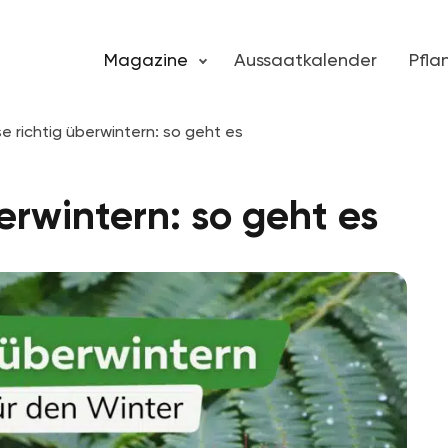
Magazine
Aussaatkalender
Pfl
e richtig überwintern: so geht es
erwintern: so geht es