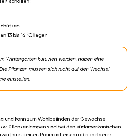
zeit schaffen:
 schützen
 13 bis 16 °C liegen
im Wintergarten kultiviert werden, haben eine
Die Pflanzen müssen sich nicht auf den Wechsel
e einstellen.
hema und kann zum Wohlbefinden der Gewächse
 bzw. Pflanzenlampen sind bei den südamerikanischen
berwinterung einen Raum mit einem oder mehreren