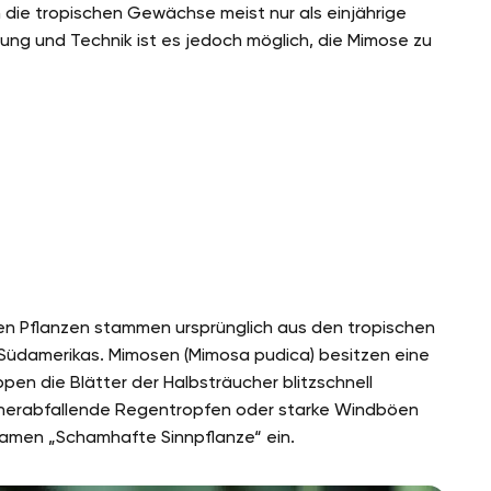
 die tropischen Gewächse meist nur als einjährige
tung und Technik ist es jedoch möglich, die Mimose zu
 Pflanzen stammen ursprünglich aus den tropischen
Südamerikas. Mimosen (Mimosa pudica) besitzen eine
pen die Blätter der Halbsträucher blitzschnell
h herabfallende Regentropfen oder starke Windböen
amen „Schamhafte Sinnpflanze“ ein.