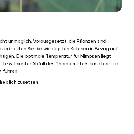
icht unmöglich. Vorausgesetzt, die Pflanzen sind
nd sollten Sie die wichtigsten Kriterien in Bezug auf
htigen. Die optimale Temperatur für Mimosen liegt
er bzw. leichter Abfall des Thermometers kann bei den
t führen.
heblich zusetzen: