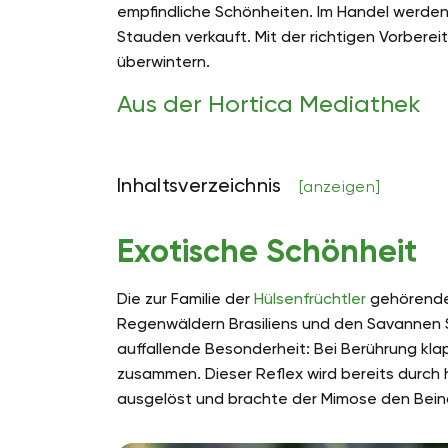
empfindliche Schönheiten. Im Handel werden
Stauden verkauft. Mit der richtigen Vorberei
überwintern.
Aus der Hortica Mediathek
Inhaltsverzeichnis
[anzeigen]
Exotische Schönheit
Die zur Familie der
Hülsenfrüchtler
gehörenden
Regenwäldern Brasiliens und den Savannen 
auffallende Besonderheit: Bei Berührung klap
zusammen. Dieser Reflex wird bereits durc
ausgelöst und brachte der Mimose den Bein