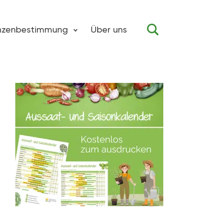
anzenbestimmung
Über uns