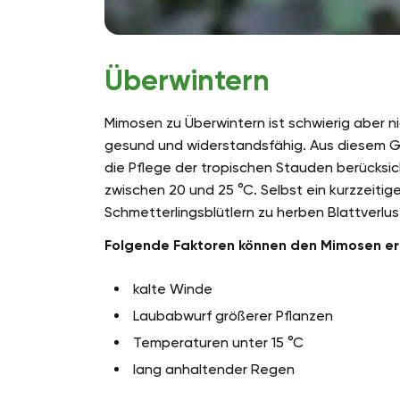
Überwintern
Mimosen zu Überwintern ist schwierig aber n
gesund und widerstandsfähig. Aus diesem Gru
die Pflege der tropischen Stauden berücksic
zwischen 20 und 25 °C. Selbst ein kurzzeitig
Schmetterlingsblütlern zu herben Blattverlus
Folgende Faktoren können den Mimosen er
kalte Winde
Laubabwurf größerer Pflanzen
Temperaturen unter 15 °C
lang anhaltender Regen