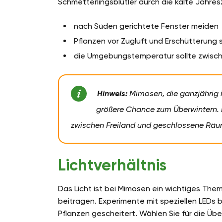
Schmetterlingsblütler durch die kalte Jahres
nach Süden gerichtete Fenster meiden
Pflanzen vor Zugluft und Erschütterung
die Umgebungstemperatur sollte zwischen
Hinweis:
Mimosen, die ganzjährig 
größere Chance zum Überwintern. 
zwischen Freiland und geschlossene Räum
Lichtverhältnis
Das Licht ist bei Mimosen ein wichtiges T
beitragen. Experimente mit speziellen LEDs
Pflanzen gescheitert. Wählen Sie für die Ü