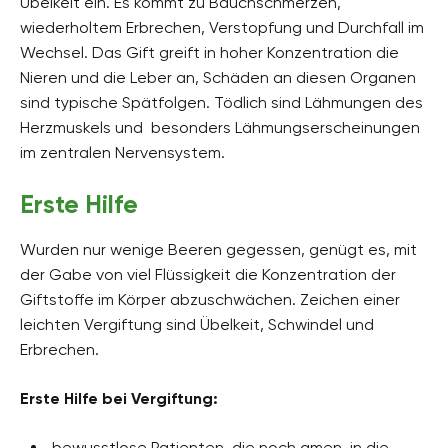
Übelkeit ein. Es kommt zu Bauchschmerzen,
wiederholtem Erbrechen, Verstopfung und Durchfall im
Wechsel. Das Gift greift in hoher Konzentration die
Nieren und die Leber an, Schäden an diesen Organen
sind typische Spätfolgen. Tödlich sind Lähmungen des
Herzmuskels und besonders Lähmungserscheinungen
im zentralen Nervensystem.
Erste Hilfe
Wurden nur wenige Beeren gegessen, genügt es, mit
der Gabe von viel Flüssigkeit die Konzentration der
Giftstoffe im Körper abzuschwächen. Zeichen einer
leichten Vergiftung sind Übelkeit, Schwindel und
Erbrechen.
Erste Hilfe bei Vergiftung:
bewusstlose Patienten, die noch amen, in die