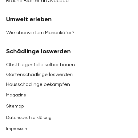
Braune Blätter an Avocado
Umwelt erleben
Wie überwintern Marienkäfer?
Schädlinge loswerden
Obstfliegenfalle selber bauen
Gartenschädlinge loswerden
Hausschädlinge bekämpfen
Magazine
Sitemap
Datenschutzerklärung
Impressum