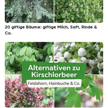
20 giftige Bäume: giftige Milch, Saft, Rinde &
Co.