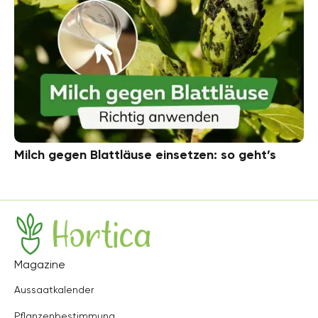
Milch gegen Blattläuse einsetzen: so geht’s
Hortica
Magazine
Aussaatkalender
Pflanzenbestimmung