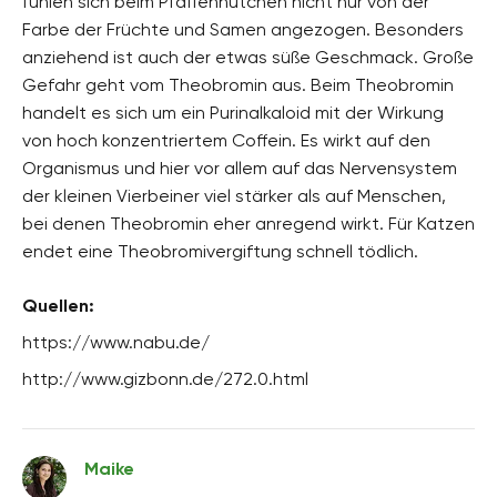
fühlen sich beim Pfaffenhütchen nicht nur von der
Farbe der Früchte und Samen angezogen. Besonders
anziehend ist auch der etwas süße Geschmack. Große
Gefahr geht vom Theobromin aus. Beim Theobromin
handelt es sich um ein Purinalkaloid mit der Wirkung
von hoch konzentriertem Coffein. Es wirkt auf den
Organismus und hier vor allem auf das Nervensystem
der kleinen Vierbeiner viel stärker als auf Menschen,
bei denen Theobromin eher anregend wirkt. Für Katzen
endet eine Theobromivergiftung schnell tödlich.
Quellen:
https://www.nabu.de/
http://www.gizbonn.de/272.0.html
Maike