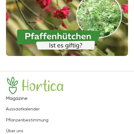
Hortica
Magazine
Aussaatkalender
Pflanzenbestimmung
Über uns