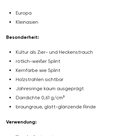
Europa
Kleinasien
Besonderheit:
Kultur als Zier- und Heckenstrauch
rötlich-weißer Splint
Kernfarbe wie Splint
Holzstrahlen sichtbar
Jahresringe kaum ausgeprägt
Darrdichte 0,61 g/cm³
braungraue, glatt-glänzende Rinde
Verwendung: