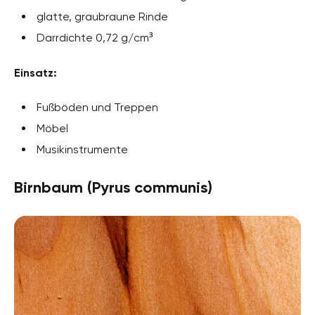
glatte, graubraune Rinde
Darrdichte 0,72 g/cm³
Einsatz:
Fußböden und Treppen
Möbel
Musikinstrumente
Birnbaum (Pyrus communis)