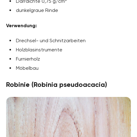
Darrdichte 0,75 g/cm³
dunkelgraue Rinde
Verwendung:
Drechsel- und Schnitzarbeiten
Holzblasinstrumente
Furnierholz
Möbelbau
Robinie (Robinia pseudoacacia)