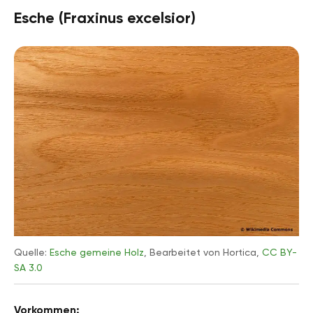
Esche (Fraxinus excelsior)
Quelle:
Esche gemeine Holz
, Bearbeitet von Hortica,
CC BY-
SA 3.0
Vorkommen: