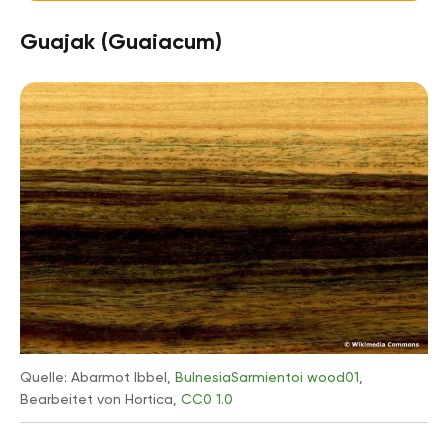
Guajak (Guaiacum)
Quelle: Abarmot Ibbel,
BulnesiaSarmientoi wood01
,
Bearbeitet von Hortica,
CC0 1.0