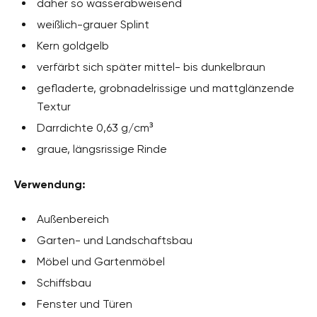
daher so wasserabweisend
weißlich-grauer Splint
Kern goldgelb
verfärbt sich später mittel- bis dunkelbraun
gefladerte, grobnadelrissige und mattglänzende
Textur
Darrdichte 0,63 g/cm³
graue, längsrissige Rinde
Verwendung:
Außenbereich
Garten- und Landschaftsbau
Möbel und Gartenmöbel
Schiffsbau
Fenster und Türen