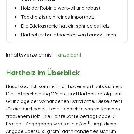
Holz der Robinie wertvoll und robust
Teakholz ist ein reines Importholz
Die Edelkastanie hat ein sehr edles Holz
Harthölzer hauptsächlich von Laubbäumen
Inhaltsverzeichnis
[anzeigen]
Hartholz im Überblick
Hauptsächlich kommen Harthölzer von Laubbäumen.
Die Unterscheidung Weich- und Hartholz erfolgt auf
Grundlage der vorhandenen Darrdichte. Diese steht
für die durchschnittliche Rohdichte von vollkommen
trockenem Holz. Die Holzfeuchte beträgt dabei 0
Prozent. Angegeben wird sie in g/cm³. Liegt diese
Angabe über 0,55 g/cm³ dann handelt es sich um