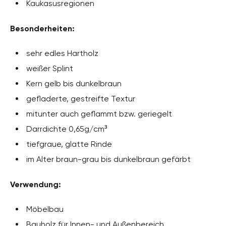
Kaukasusregionen
Besonderheiten:
sehr edles Hartholz
weißer Splint
Kern gelb bis dunkelbraun
gefladerte, gestreifte Textur
mitunter auch geflammt bzw. geriegelt
Darrdichte 0,65g/cm³
tiefgraue, glatte Rinde
im Alter braun-grau bis dunkelbraun gefärbt
Verwendung:
Möbelbau
Bauholz für Innen- und Außenbereich