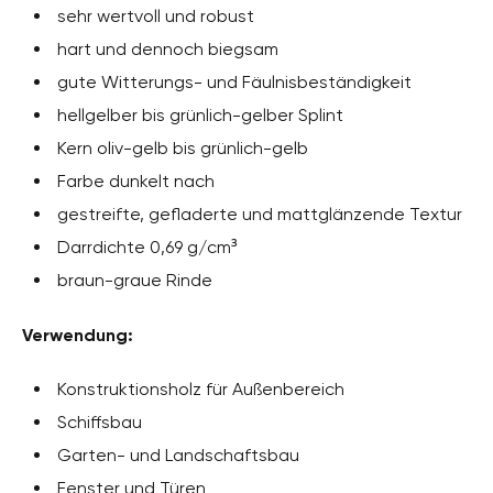
sehr wertvoll und robust
hart und dennoch biegsam
gute Witterungs- und Fäulnisbeständigkeit
hellgelber bis grünlich-gelber Splint
Kern oliv-gelb bis grünlich-gelb
Farbe dunkelt nach
gestreifte, gefladerte und mattglänzende Textur
Darrdichte 0,69 g/cm³
braun-graue Rinde
Verwendung:
Konstruktionsholz für Außenbereich
Schiffsbau
Garten- und Landschaftsbau
Fenster und Türen