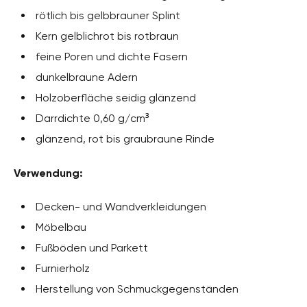
rötlich bis gelbbrauner Splint
Kern gelblichrot bis rotbraun
feine Poren und dichte Fasern
dunkelbraune Adern
Holzoberfläche seidig glänzend
Darrdichte 0,60 g/cm³
glänzend, rot bis graubraune Rinde
Verwendung:
Decken- und Wandverkleidungen
Möbelbau
Fußböden und Parkett
Furnierholz
Herstellung von Schmuckgegenständen