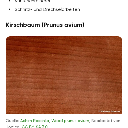
Kunstschreinerei
Schnitz- und Drechselarbeiten
Kirschbaum (Prunus avium)
Quelle:
Achim Raschka
,
Wood prunus avium
, Bearbeitet von
Hortica,
CC BY-SA 3.0