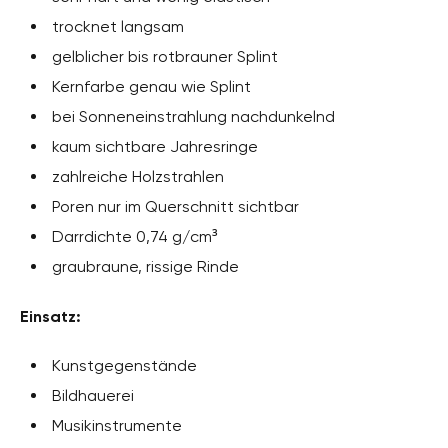
trocknet langsam
gelblicher bis rotbrauner Splint
Kernfarbe genau wie Splint
bei Sonneneinstrahlung nachdunkelnd
kaum sichtbare Jahresringe
zahlreiche Holzstrahlen
Poren nur im Querschnitt sichtbar
Darrdichte 0,74 g/cm³
graubraune, rissige Rinde
Einsatz:
Kunstgegenstände
Bildhauerei
Musikinstrumente