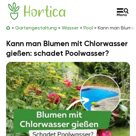
Zum Inhalt springen
Hortica
»
Gartengestaltung
»
Wasser
»
Pool
»
Kann man Blumen
Kann man Blumen mit Chlorwasser
gießen: schadet Poolwasser?