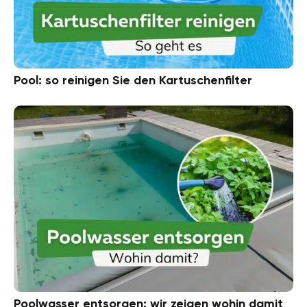
Pool: so reinigen Sie den Kartuschenfilter
Poolwasser entsorgen: wir zeigen wohin damit