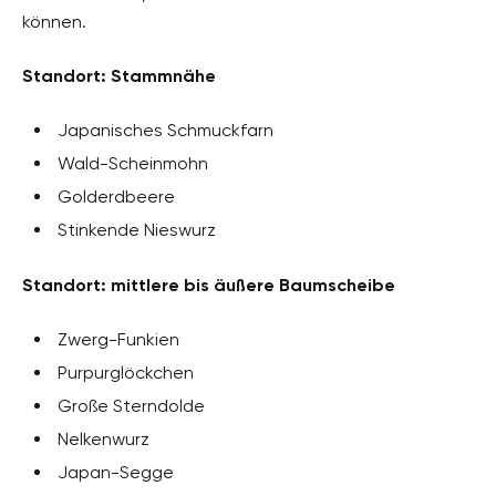
können.
Standort: Stammnähe
Japanisches Schmuckfarn
Wald-Scheinmohn
Golderdbeere
Stinkende Nieswurz
Standort: mittlere bis äußere Baumscheibe
Zwerg-Funkien
Purpurglöckchen
Große Sterndolde
Nelkenwurz
Japan-Segge