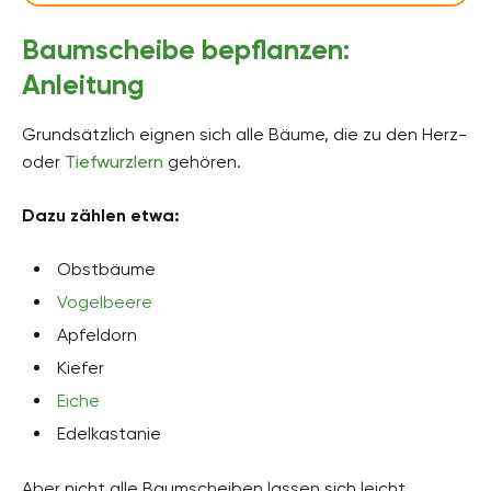
Baumscheibe bepflanzen:
Anleitung
Grundsätzlich eignen sich alle Bäume, die zu den Herz-
oder
Tiefwurzlern
gehören.
Dazu zählen etwa:
Obstbäume
Vogelbeere
Apfeldorn
Kiefer
Eiche
Edelkastanie
Aber nicht alle Baumscheiben lassen sich leicht