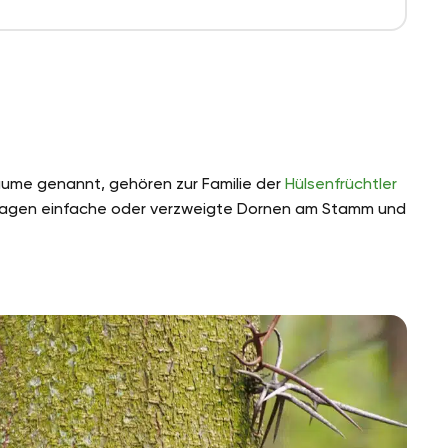
bäume genannt, gehören zur Familie der
Hülsenfrüchtler
tragen einfache oder verzweigte Dornen am Stamm und