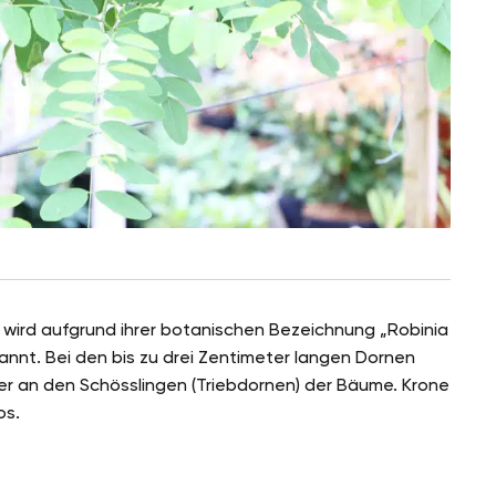
wird aufgrund ihrer botanischen Bezeichnung „Robinia
nnt. Bei den bis zu drei Zentimeter langen Dornen
r an den Schösslingen (Triebdornen) der Bäume. Krone
os.