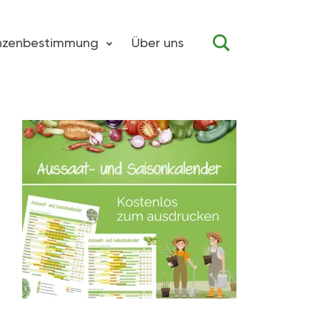
anzenbestimmung
Über uns