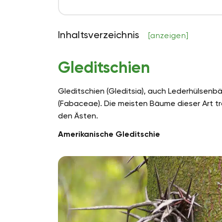
Inhaltsverzeichnis
[anzeigen]
Gleditschien
Gleditschien (Gleditsia), auch Lederhülsen
(Fabaceae). Die meisten Bäume dieser Art 
den Ästen.
Amerikanische Gleditschie