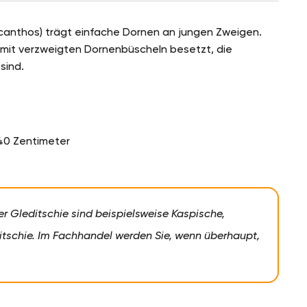
iacanthos) trägt einfache Dornen an jungen Zweigen.
 mit verzweigten Dornenbüscheln besetzt, die
sind.
40 Zentimeter
r Gleditschie sind beispielsweise Kaspische,
tschie. Im Fachhandel werden Sie, wenn überhaupt,