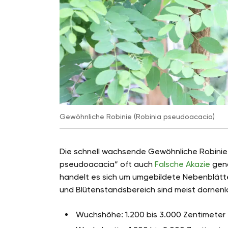
Gewöhnliche Robinie (Robinia pseudoacacia)
Die schnell wachsende Gewöhnliche Robinie 
pseudoacacia“ oft auch
Falsche Akazie
gena
handelt es sich um umgebildete Nebenblätte
und Blütenstandsbereich sind meist dornenl
Wuchshöhe: 1.200 bis 3.000 Zentimeter