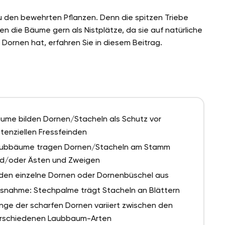
den bewehrten Pflanzen. Denn die spitzen Triebe
n die Bäume gern als Nistplätze, da sie auf natürliche
ornen hat, erfahren Sie in diesem Beitrag.
ume bilden Dornen/Stacheln als Schutz vor
tenziellen Fressfeinden
ubbäume tragen Dornen/Stacheln am Stamm
d/oder Ästen und Zweigen
lden einzelne Dornen oder Dornenbüschel aus
snahme: Stechpalme trägt Stacheln an Blättern
nge der scharfen Dornen variiert zwischen den
rschiedenen Laubbaum-Arten