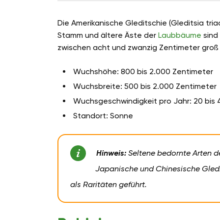
Die Amerikanische Gleditschie (Gleditsia tr
Stamm und ältere Äste der
Laubbäume
sind
zwischen acht und zwanzig Zentimeter groß 
Wuchshöhe: 800 bis 2.000 Zentimeter
Wuchsbreite: 500 bis 2.000 Zentimeter
Wuchsgeschwindigkeit pro Jahr: 20 bis 
Standort: Sonne
Hinweis:
Seltene bedornte Arten de
Japanische und Chinesische Gledi
als Raritäten geführt.