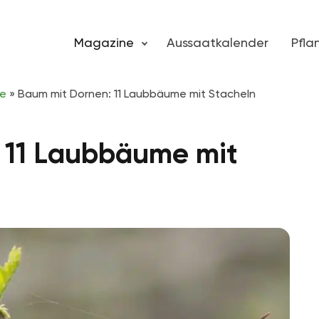
Magazine
Aussaatkalender
Pfl
ze
»
Baum mit Dornen: 11 Laubbäume mit Stacheln
 11 Laubbäume mit