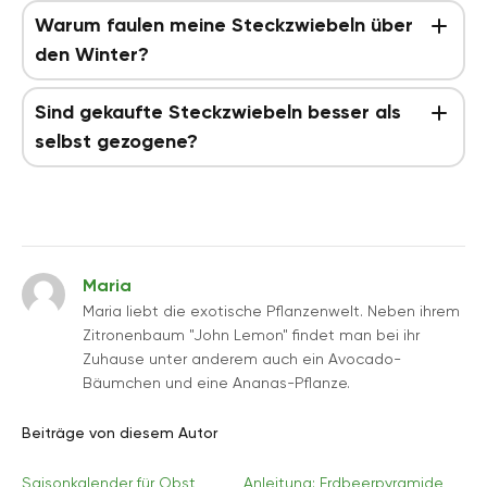
Warum faulen meine Steckzwiebeln über
den Winter?
Sind gekaufte Steckzwiebeln besser als
selbst gezogene?
Maria
Maria liebt die exotische Pflanzenwelt. Neben ihrem
Zitronenbaum "John Lemon" findet man bei ihr
Zuhause unter anderem auch ein Avocado-
Bäumchen und eine Ananas-Pflanze.
Beiträge von diesem Autor
Saisonkalender für Obst
Anleitung: Erdbeerpyramide