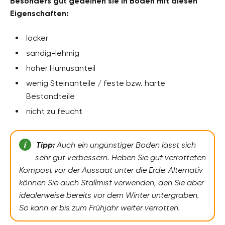
Besonders gut gedeihen sie in Böden mit diesen
Eigenschaften:
locker
sandig-lehmig
hoher Humusanteil
wenig Steinanteile / feste bzw. harte
Bestandteile
nicht zu feucht
Tipp:
Auch ein ungünstiger Boden lässt sich
sehr gut verbessern. Heben Sie gut verrotteten
Kompost vor der Aussaat unter die Erde. Alternativ
können Sie auch Stallmist verwenden, den Sie aber
idealerweise bereits vor dem Winter untergraben.
So kann er bis zum Frühjahr weiter verrotten.