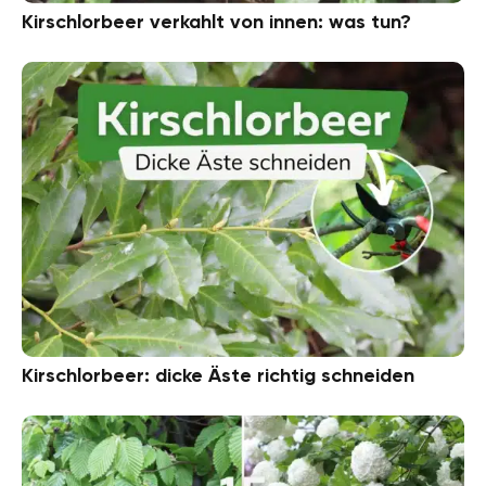
Kirschlorbeer verkahlt von innen: was tun?
Kirschlorbeer: dicke Äste richtig schneiden