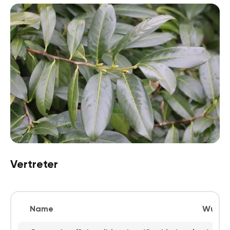
Vertreter
Name
Wuchs