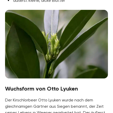
äußerst kleine, dicke Blätter
Wuchsform von Otto Lyuken
Der Kirschlorbeer Otto Lyuken wurde nach dem
gleichnamigen Gärtner aus Siegen benannt, der Zeit
seines Lebens in Weener gearbeitet hat. Der äußerst