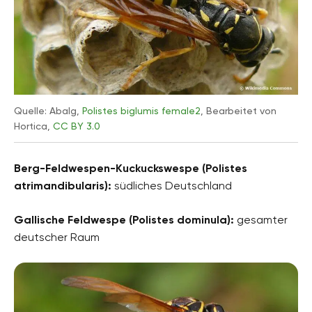
Quelle: Abalg,
Polistes biglumis female2
, Bearbeitet von
Hortica,
CC BY 3.0
Berg-Feldwespen-Kuckuckswespe (Polistes
atrimandibularis):
südliches Deutschland
Gallische Feldwespe (Polistes dominula):
gesamter
deutscher Raum