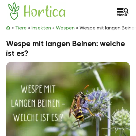
Zum Inhalt springen
Hortica
»
Tiere
»
Insekten
»
Wespen
»
Wespe mit langen Beinen
Wespe mit langen Beinen: welche
ist es?