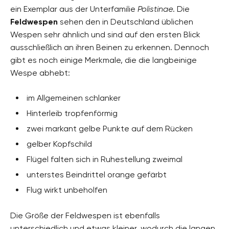
ein Exemplar aus der Unterfamilie
Polistinae
. Die
Feldwespen
sehen den in Deutschland üblichen
Wespen sehr ähnlich und sind auf den ersten Blick
ausschließlich an ihren Beinen zu erkennen. Dennoch
gibt es noch einige Merkmale, die die langbeinige
Wespe abhebt:
im Allgemeinen schlanker
Hinterleib tropfenförmig
zwei markant gelbe Punkte auf dem Rücken
gelber Kopfschild
Flügel falten sich in Ruhestellung zweimal
unterstes Beindrittel orange gefärbt
Flug wirkt unbeholfen
Die Größe der Feldwespen ist ebenfalls
unterschiedlich und etwas kleiner, wodurch die langen