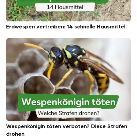
Erdwespen vertreiben: 14 schnelle Hausmittel
Wespenkönigin töten verboten? Diese Strafen
drohen