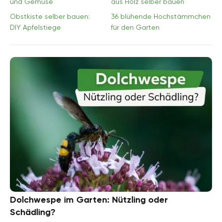
und Gemüse
aus Holz selber bauen
Obstkiste selber bauen:
36 blühende Hochstämmchen
DIY Apfelstiege
für den Garten
Dolchwespe im Garten: Nützling oder
Schädling?