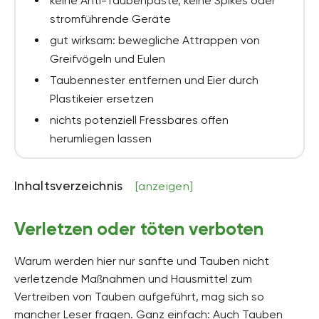
keine Anti-Taubenpaste, keine Spikes oder
stromführende Geräte
gut wirksam: bewegliche Attrappen von
Greifvögeln und Eulen
Taubennester entfernen und Eier durch
Plastikeier ersetzen
nichts potenziell Fressbares offen
herumliegen lassen
Inhaltsverzeichnis
[anzeigen]
Verletzen oder töten verboten
Warum werden hier nur sanfte und Tauben nicht
verletzende Maßnahmen und Hausmittel zum
Vertreiben von Tauben aufgeführt, mag sich so
mancher Leser fragen. Ganz einfach: Auch Tauben