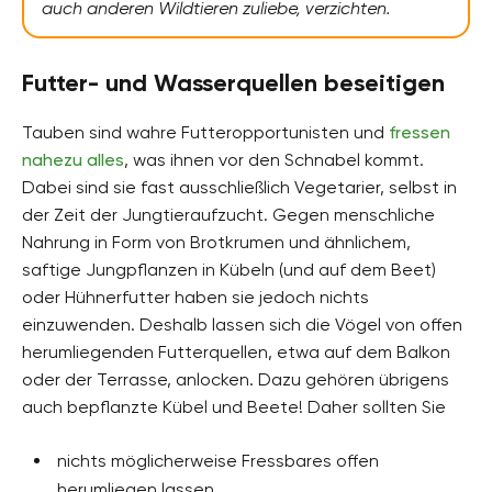
auch anderen Wildtieren zuliebe, verzichten.
Futter- und Wasserquellen beseitigen
Tauben sind wahre Futteropportunisten und
fressen
nahezu alles
, was ihnen vor den Schnabel kommt.
Dabei sind sie fast ausschließlich Vegetarier, selbst in
der Zeit der Jungtieraufzucht. Gegen menschliche
Nahrung in Form von Brotkrumen und ähnlichem,
saftige Jungpflanzen in Kübeln (und auf dem Beet)
oder Hühnerfutter haben sie jedoch nichts
einzuwenden. Deshalb lassen sich die Vögel von offen
herumliegenden Futterquellen, etwa auf dem Balkon
oder der Terrasse, anlocken. Dazu gehören übrigens
auch bepflanzte Kübel und Beete! Daher sollten Sie
nichts möglicherweise Fressbares offen
herumliegen lassen