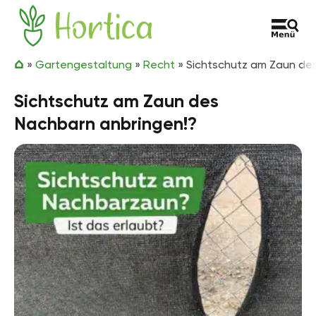
Zum Inhalt springen
Hortica
»
Gartengestaltung
»
Recht
»
Sichtschutz am Zaun de
Sichtschutz am Zaun des
Nachbarn anbringen!?