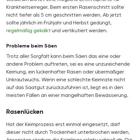
Krankheitserreger. Beim ersten Rasenschnitt sollte
nicht tiefer als 5 cm geschnitten werden. Ab jetzt
sollte jährlich im Frühjahr und Herbst gedüngt,
regelmäßig gekalkt
und vertikutiert werden.
Probleme beim Säen
Trotz aller Sorgfalt kann beim Säen das eine oder
andere Problem auftreten, sei es eine unzureichende
Keimung, ein lückenhafter Rasen oder übermäßiger
Unkrautwuchs. Wenn eine schlechte Keimrate nicht
auf das Saatgut zurückzuführen ist, liegt es in den
meisten Fällen an einer mangelhaften Bewässerung.
Rasenlücken
Hat der Keimprozess erst einmal eingesetzt, darf
dieser nicht durch Trockenheit unterbrochen werden.
Ansonsten sterben die Keimlinge relativ schnell ab. Die