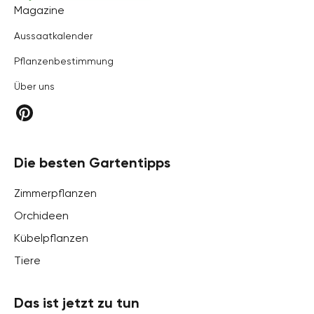
Hortica
Magazine
Aussaatkalender
Pflanzenbestimmung
Über uns
Die besten Gartentipps
Zimmerpflanzen
Orchideen
Kübelpflanzen
Tiere
Das ist jetzt zu tun