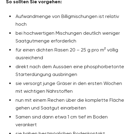
So sollten Sie vorgehen:
Aufwandmenge von Billigmischungen ist relativ
hoch
bei hochwertigen Mischungen deutlich weniger
Saatgutmenge erforderlich
für einen dichten Rasen 20 – 25 g pro m² völlig
ausreichend
direkt nach dem Aussäen eine phosphorbetonte
Starterdüngung ausbringen
sie versorgt junge Gräser in den ersten Wochen
mit wichtigen Nährstoffen
nun mit einem Rechen über die komplette Fläche
gehen und Saatgut einarbeiten
Samen sind dann etwa 1 cm tief im Boden
verankert
sie haben bestmöglichen Bodenkontakt