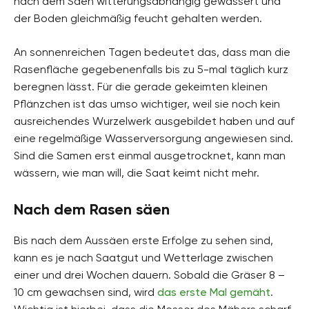
nach dem Säen witterungsabhängig gewässert und
der Boden gleichmäßig feucht gehalten werden.
An sonnenreichen Tagen bedeutet das, dass man die
Rasenfläche gegebenenfalls bis zu 5-mal täglich kurz
beregnen lässt. Für die gerade gekeimten kleinen
Pflänzchen ist das umso wichtiger, weil sie noch kein
ausreichendes Wurzelwerk ausgebildet haben und auf
eine regelmäßige Wasserversorgung angewiesen sind.
Sind die Samen erst einmal ausgetrocknet, kann man
wässern, wie man will, die Saat keimt nicht mehr.
Nach dem Rasen säen
Bis nach dem Aussäen erste Erfolge zu sehen sind,
kann es je nach Saatgut und Wetterlage zwischen
einer und drei Wochen dauern. Sobald die Gräser 8 –
10 cm gewachsen sind, wird
das erste Mal gemäht
.