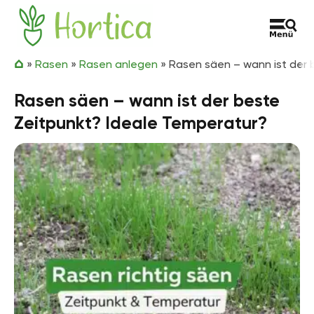
Zum Inhalt springen
Hortica
»
Rasen
»
Rasen anlegen
»
Rasen säen – wann ist der 
Rasen säen – wann ist der beste
Zeitpunkt? Ideale Temperatur?