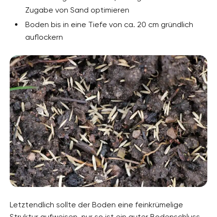
Zugabe von Sand optimieren
Boden bis in eine Tiefe von ca. 20 cm gründlich
auflockern
Letztendlich sollte der Boden eine feinkrümelige
Struktur aufweisen, nur so ist ein guter Bodenschluss