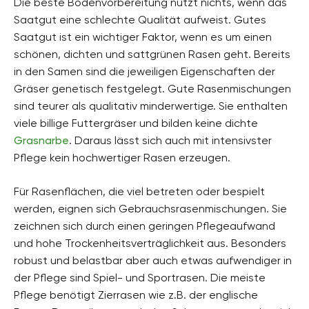
Die beste Bodenvorbereitung nützt nichts, wenn das
Saatgut eine schlechte Qualität aufweist. Gutes
Saatgut ist ein wichtiger Faktor, wenn es um einen
schönen, dichten und sattgrünen Rasen geht. Bereits
in den Samen sind die jeweiligen Eigenschaften der
Gräser genetisch festgelegt. Gute Rasenmischungen
sind teurer als qualitativ minderwertige. Sie enthalten
viele billige Futtergräser und bilden keine dichte
Grasnarbe
. Daraus lässt sich auch mit intensivster
Pflege kein hochwertiger Rasen erzeugen.
Für Rasenflächen, die viel betreten oder bespielt
werden, eignen sich Gebrauchsrasenmischungen. Sie
zeichnen sich durch einen geringen Pflegeaufwand
und hohe Trockenheitsverträglichkeit aus. Besonders
robust und belastbar aber auch etwas aufwendiger in
der Pflege sind Spiel- und Sportrasen. Die meiste
Pflege benötigt Zierrasen wie z.B. der englische