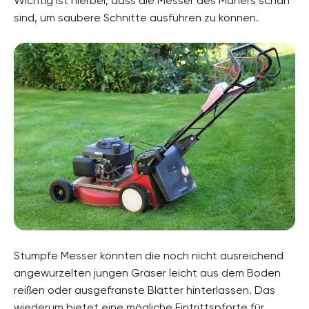
Wichtig ist hierbei, dass die Messer des Mähers scharf
sind, um saubere Schnitte ausführen zu können.
Stumpfe Messer könnten die noch nicht ausreichend
angewurzelten jungen Gräser leicht aus dem Boden
reißen oder ausgefranste Blätter hinterlassen. Das
wiederum bietet eine mögliche Eintrittspforte für