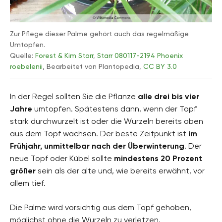
Zur Pflege dieser Palme gehört auch das regelmäßige
Umtopfen.
Quelle:
Forest & Kim Starr
,
Starr 080117-2194 Phoenix
roebelenii
, Bearbeitet von Plantopedia,
CC BY 3.0
In der Regel sollten Sie die Pflanze
alle drei bis vier
Jahre
umtopfen. Spätestens dann, wenn der Topf
stark durchwurzelt ist oder die Wurzeln bereits oben
aus dem Topf wachsen. Der beste Zeitpunkt ist
im
Frühjahr, unmittelbar nach der Überwinterung
. Der
neue Topf oder Kübel sollte
mindestens 20 Prozent
größer
sein als der alte und, wie bereits erwähnt, vor
allem tief.
Die Palme wird vorsichtig aus dem Topf gehoben,
möglichst ohne die Wurzeln zu verletzen.