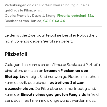
Verfärbungen an den Blättern weisen häufig auf eine
gefährdete Pflanze hin.
Quelle: Photo by David J. Stang,
Phoenix roebelenii 32zz
,
Bearbeitet von Hortica,
CC BY-SA 4.0
Leider ist die Zwergdattelpalme bei aller Robustheit
nicht vollends gegen Gefahren gefeit.
Pilzbefall
Gelegentlich kann sich bei
Phoenix Roebelenii
Pilzbefall
einstellen, der sich an
braunen Flecken an den
Blattspitzen
zeigt. Sind nur wenige Flecken zu sehen,
kann es evtl. ausreichen,
betroffene Spitzen
abzuschneiden
. Da Pilze aber sehr hartnäckig sind,
kann der
Einsatz eines geeigneten Fungizids
hilfreich
sein, das meist mehrmals angewandt werden muss.