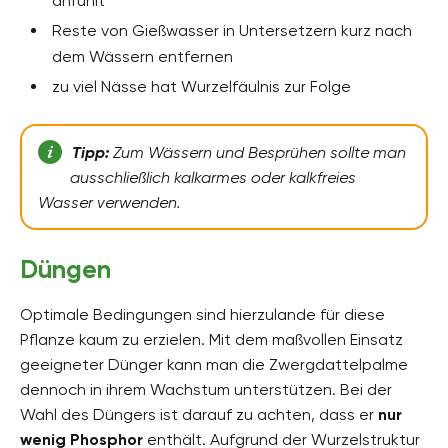
anfühlt
Reste von Gießwasser in Untersetzern kurz nach
dem Wässern entfernen
zu viel Nässe hat Wurzelfäulnis zur Folge
Tipp:
Zum Wässern und Besprühen sollte man
ausschließlich kalkarmes oder kalkfreies
Wasser verwenden.
Düngen
Optimale Bedingungen sind hierzulande für diese
Pflanze kaum zu erzielen. Mit dem maßvollen Einsatz
geeigneter Dünger kann man die Zwergdattelpalme
dennoch in ihrem Wachstum unterstützen. Bei der
Wahl des Düngers ist darauf zu achten, dass er
nur
wenig Phosphor
enthält. Aufgrund der Wurzelstruktur