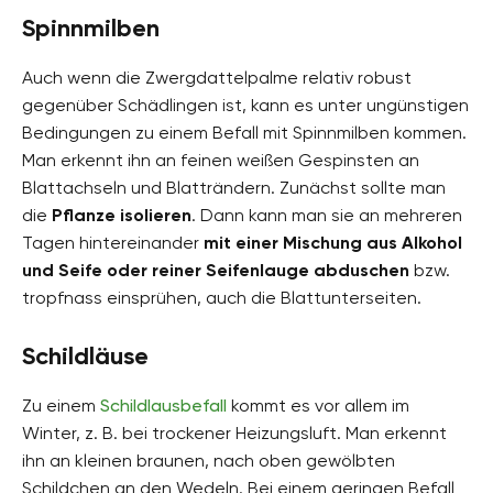
Spinnmilben
Auch wenn die Zwergdattelpalme relativ robust
gegenüber Schädlingen ist, kann es unter ungünstigen
Bedingungen zu einem Befall mit Spinnmilben kommen.
Man erkennt ihn an feinen weißen Gespinsten an
Blattachseln und Blatträndern. Zunächst sollte man
die
Pflanze isolieren
. Dann kann man sie an mehreren
Tagen hintereinander
mit einer Mischung aus Alkohol
und Seife oder reiner Seifenlauge abduschen
bzw.
tropfnass einsprühen, auch die Blattunterseiten.
Schildläuse
Zu einem
Schildlausbefall
kommt es vor allem im
Winter, z. B. bei trockener Heizungsluft. Man erkennt
ihn an kleinen braunen, nach oben gewölbten
Schildchen an den Wedeln. Bei einem geringen Befall