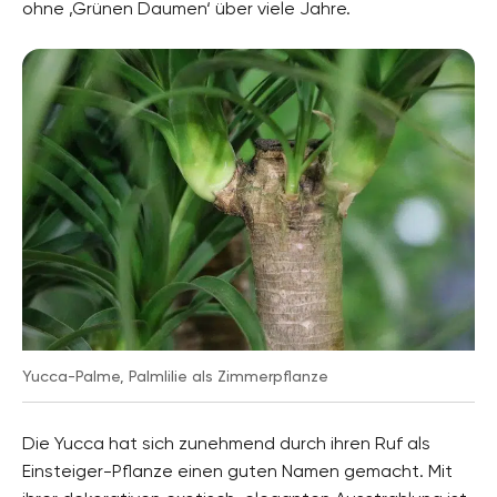
ohne ‚Grünen Daumen‘ über viele Jahre.
Pflanzenarten
Kübelpflanzen, Topfpflanzen, Balkonpflanzen,
Zimmerpflanzen
Gartenstil
Terrassengarten, Topfgarten, Wohngarten,
Wintergarten
Yucca-Palme, Palmlilie als Zimmerpflanze
Die Yucca hat sich zunehmend durch ihren Ruf als
Einsteiger-Pflanze einen guten Namen gemacht. Mit