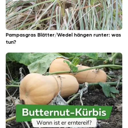
Pampasgras Blätter/Wedel hängen runter: was
tun?