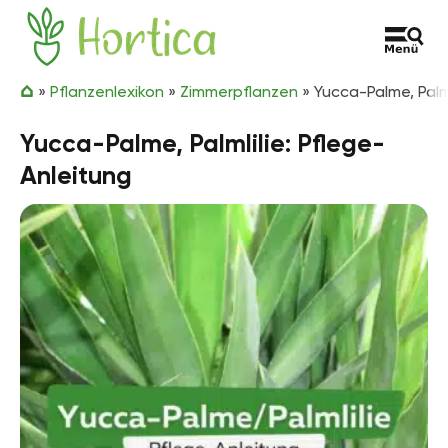
Zum Inhalt springen
Hortica
»
Pflanzenlexikon
»
Zimmerpflanzen
»
Yucca-Palme, Palml
Yucca-Palme, Palmlilie: Pflege-
Anleitung