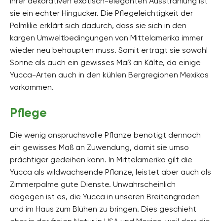
ihrer dekorativen exotisch-eleganten Ausstrahlung ist
sie ein echter Hingucker. Die Pflegeleichtigkeit der
Palmlilie erklärt sich dadurch, dass sie sich in den
kargen Umweltbedingungen von Mittelamerika immer
wieder neu behaupten muss. Somit erträgt sie sowohl
Sonne als auch ein gewisses Maß an Kälte, da einige
Yucca-Arten auch in den kühlen Bergregionen Mexikos
vorkommen.
Pflege
Die wenig anspruchsvolle Pflanze benötigt dennoch
ein gewisses Maß an Zuwendung, damit sie umso
prächtiger gedeihen kann. In Mittelamerika gilt die
Yucca als wildwachsende Pflanze, leistet aber auch als
Zimmerpalme gute Dienste. Unwahrscheinlich
dagegen ist es, die Yucca in unseren Breitengraden
und im Haus zum Blühen zu bringen. Dies geschieht