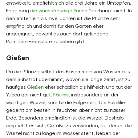
entwickelt, empfiehlt sich alle drei Jahre ein Umtopfen.
Enge mag
die wuchsfreudige Yucca
überhaupt nicht. In
den ersten ein bis zwei Jahren ist die Pflanze sehr
empfindlich und damit für den Garten eher
ungeeignet, obwohl es auch dort gelungene
Palmlilien-Exemplare zu sehen gibt.
Gießen
Da die Pflanze selbst das Einsammeln von Wasser aus
dem Substrat übernimmt, wovon sie lange zehrt, ist zu
häufiges
Gießen
eher schädlich als hilfreich und tut der
Yucca gar nicht gut.
Fäulnis
, insbesondere an der
wichtigen Wurzel, könnte die Folge sein. Die Palmlilie
gedeiht am besten in feuchter, aber nicht zu nasser
Erde. Besonders empfindlich ist die Wurzel. Deshalb
empfiehlt es sich, Gefäße zu verwenden, bei denen die
Wurzel nicht zu lange im Wasser steht. Neben der