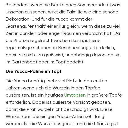
Besonders, wenn die Beete nach Sommerende etwas
unschön aussehen, wirkt die Palmlilie wie eine schöne
Dekoration. Und für die Yucca kommt der
‚Gartenaufenthalt‘ einer Kur gleich, wenn diese zu viel
Zeit in dunklen oder engen Räumen verbracht hat. Da
die Pflanze regelrecht wuchern kann, ist eine
regelmäßige schonende Beschneidung erforderlich,
damit sie nicht zu groß wird, unabhängig davon, ob sie
im Gartenbeet oder im Topf gedeiht.
Die Yucca-Palme im Topf
Die Yucca benötigt sehr viel Platz. In den ersten
Jahren, wenn sich die Wurzeln in den Töpfen
ausbreiten, ist ein häufiges
Umtopfen
in größere Töpfe
erforderlich. Dabei ist äußerste Vorsicht geboten,
damit die Pfahlwurzel nicht beschädigt wird. Diese
Wurzel kann bei einigen Yucca-Arten sehr lang
werden. Ist die Wurzel ausgereift und die Pflanze gut