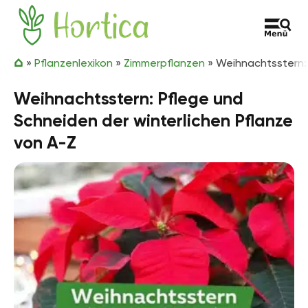
Zum Inhalt springen
Hortica
»
Pflanzenlexikon
»
Zimmerpflanzen
»
Weihnachtsstern: 
Weihnachtsstern: Pflege und
Schneiden der winterlichen Pflanze
von A-Z