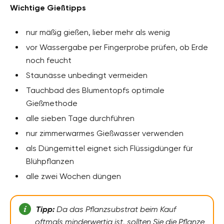
Wichtige Gießtipps
nur mäßig gießen, lieber mehr als wenig
vor Wassergabe per Fingerprobe prüfen, ob Erde
noch feucht
Staunässe unbedingt vermeiden
Tauchbad des Blumentopfs optimale
Gießmethode
alle sieben Tage durchführen
nur zimmerwarmes Gießwasser verwenden
als Düngemittel eignet sich Flüssigdünger für
Blühpflanzen
alle zwei Wochen düngen
Tipp:
Da das Pflanzsubstrat beim Kauf
oftmals minderwertig ist, sollten Sie die Pflanze