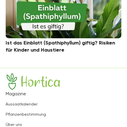
Ist das Einblatt (Spathiphyllum) giftig? Risiken
für Kinder und Haustiere
Hortica
Magazine
Aussaatkalender
Pflanzenbestimmung
Über uns