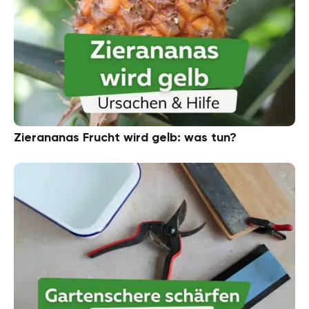
Zierananas Frucht wird gelb: was tun?