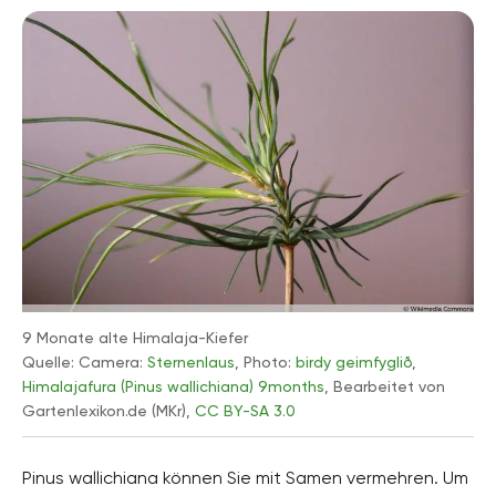
9 Monate alte Himalaja-Kiefer
Quelle: Camera:
Sternenlaus
, Photo:
birdy geimfyglið
,
Himalajafura (Pinus wallichiana) 9months
, Bearbeitet von
Gartenlexikon.de (MKr),
CC BY-SA 3.0
Pinus wallichiana können Sie mit Samen vermehren. Um