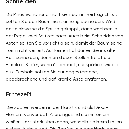
Schneiden
Da Pinus wallichiana nicht sehr schnittverträglich ist,
sollten Sie den Baum nicht unnötig schneiden. Wird
beispielsweise die Spitze gekappt, dann wachsen in
der Regel zwei Spitzen nach. Auch beim Schneiden von
Ästen sollten Sie vorsichtig sein, damit der Baum seine
Form nicht verliert. Auf keinen Fall dürfen Sie ins alte
Holz schneiden, denn an diesen Stellen treibt die
Himalaja-Kiefer, wenn überhaupt, nur spärlich, wieder
aus. Deshalb sollten Sie nur abgestorbene,
abgebrochene und ggf. kranke Äste entfernen.
Erntezeit
Die Zapfen werden in der Floristik und als Deko-
Element verwendet. Allerdings sind sie mit einem
weißen Harz stark überzogen, weshalb sie beim Ernten
äußerst klebrig sind. Die Zapfen, die dem Nadelbaum