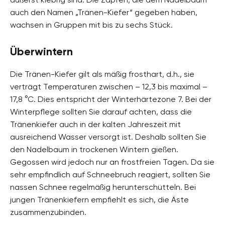
auch den Namen „Tränen-Kiefer“ gegeben haben,
wachsen in Gruppen mit bis zu sechs Stück.
Überwintern
Die Tränen-Kiefer gilt als mäßig frosthart, d.h., sie
verträgt Temperaturen zwischen – 12,3 bis maximal –
17,8 °C. Dies entspricht der Winterhärtezone 7. Bei der
Winterpflege sollten Sie darauf achten, dass die
Tränenkiefer auch in der kalten Jahreszeit mit
ausreichend Wasser versorgt ist. Deshalb sollten Sie
den Nadelbaum in trockenen Wintern gießen.
Gegossen wird jedoch nur an frostfreien Tagen. Da sie
sehr empfindlich auf Schneebruch reagiert, sollten Sie
nassen Schnee regelmäßig herunterschütteln. Bei
jungen Tränenkiefern empfiehlt es sich, die Äste
zusammenzubinden.