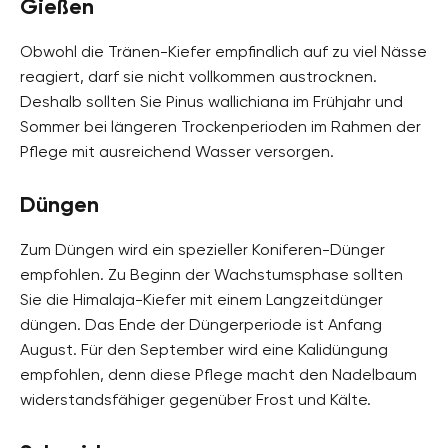
Gießen
Obwohl die Tränen-Kiefer empfindlich auf zu viel Nässe
reagiert, darf sie nicht vollkommen austrocknen.
Deshalb sollten Sie Pinus wallichiana im Frühjahr und
Sommer bei längeren Trockenperioden im Rahmen der
Pflege mit ausreichend Wasser versorgen.
Düngen
Zum Düngen wird ein spezieller Koniferen-Dünger
empfohlen. Zu Beginn der Wachstumsphase sollten
Sie die Himalaja-Kiefer mit einem Langzeitdünger
düngen. Das Ende der Düngerperiode ist Anfang
August. Für den September wird eine Kalidüngung
empfohlen, denn diese Pflege macht den Nadelbaum
widerstandsfähiger gegenüber Frost und Kälte.