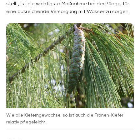
stellt, ist die wichtigste Maßnahme bei der Pflege, für
eine ausreichende Versorgung mit Wasser zu sorgen.
Wie alle Kieferngewächse, so ist auch die Tränen-Kiefer
relativ pflegeleicht.