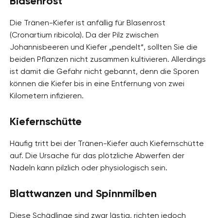
Blasenrost
Die Tränen-Kiefer ist anfällig für Blasenrost
(Cronartium ribicola). Da der Pilz zwischen
Johannisbeeren und Kiefer „pendelt“, sollten Sie die
beiden Pflanzen nicht zusammen kultivieren. Allerdings
ist damit die Gefahr nicht gebannt, denn die Sporen
können die Kiefer bis in eine Entfernung von zwei
Kilometern infizieren.
Kiefernschütte
Häufig tritt bei der Tränen-Kiefer auch Kiefernschütte
auf. Die Ursache für das plötzliche Abwerfen der
Nadeln kann pilzlich oder physiologisch sein.
Blattwanzen und Spinnmilben
Diese Schädlinge sind zwar lästig, richten jedoch