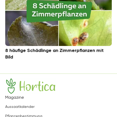
8 häufige Schädlinge an Zimmerpflanzen mit
Bild
Hortica
Magazine
Aussaatkalender
Pflanzenbestimmung