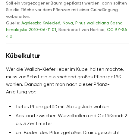
Soll ein vorgezogener Baum gepflanzt werden, dann sollten
Sie die Fläche vor dem Pflanzen mit einer Gründüngung
vorbereiten.
Quelle:
Agnieszka Kwiecień, Nova
,
Pinus wallichiana Sosna
himalajska 2010-06-11 01
, Bearbeitet von Hortica,
CC BY-SA
4.0
Kübelkultur
Wer die Wallich-Kiefer lieber im Kübel halten möchte,
muss zunächst ein ausreichend großes Pflanzgefäß
wählen. Danach geht man nach dieser Pflanz-
Anleitung vor:
tiefes Pflanzgefäß mit Abzugsloch wählen
Abstand zwischen Wurzelballen und Gefäßrand: 2
bis 3 Zentimeter
am Boden des Pflanzgefäßes Drainageschicht