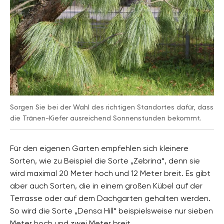
Pflanzenarten
Nadelbäume, Zierbäume
Gartenstil
Naturgarten, Parkanlage
Sorgen Sie bei der Wahl des richtigen Standortes dafür, dass
die Tränen-Kiefer ausreichend Sonnenstunden bekommt.
Für den eigenen Garten empfehlen sich kleinere
Sorten, wie zu Beispiel die Sorte „Zebrina“, denn sie
wird maximal 20 Meter hoch und 12 Meter breit. Es gibt
aber auch Sorten, die in einem großen Kübel auf der
Terrasse oder auf dem Dachgarten gehalten werden.
So wird die Sorte „Densa Hill“ beispielsweise nur sieben
Meter hoch und zwei Meter breit.