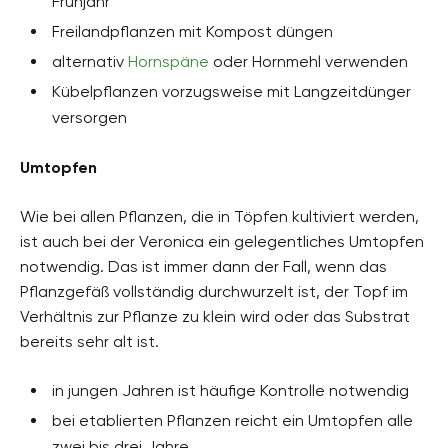
Frühjahr
Freilandpflanzen mit Kompost düngen
alternativ
Hornspäne
oder Hornmehl verwenden
Kübelpflanzen vorzugsweise mit Langzeitdünger
versorgen
Umtopfen
Wie bei allen Pflanzen, die in Töpfen kultiviert werden,
ist auch bei der Veronica ein gelegentliches Umtopfen
notwendig. Das ist immer dann der Fall, wenn das
Pflanzgefäß vollständig durchwurzelt ist, der Topf im
Verhältnis zur Pflanze zu klein wird oder das Substrat
bereits sehr alt ist.
in jungen Jahren ist häufige Kontrolle notwendig
bei etablierten Pflanzen reicht ein Umtopfen alle
zwei bis drei Jahre