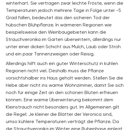
winterhart. Sie vertragen zwar leichte Fröste, wenn die
Temperaturen jedoch mehrere Tage in Folge unter -5
Grad fallen, bedeutet das den sicheren Tod der
hübschen Blühpflanze. In wärmeren Regionen wie
beispielsweise den Weinbaugebieten kann die
Strauchveronika im Garten überwintern, allerdings nur
unter einer dicken Schicht aus Mulch, Laub oder Stroh
und ein paar Tannenzweigen oder Reisig.
Allerdings hilft auch ein guter Winterschutz in kühlen
Regionen nicht viel. Deshalb muss die Pflanze
vorsichtshalber ins Haus geholt werden. Stellen Sie die
Hebe aber nicht ins warme Wohnzimmer, damit Sie sich
noch für einige Zeit an den schönen Blüten erfreuen
können. Eine warme Überwinterung bekommt dem
Kleinstrauch nicht besonders gut. Im Allgemeinen gilt
die Regel: Je kleiner die Blätter der Veronica sind,
umso kühlere Temperaturen verträgt die Pflanze. Da
die Strauchveronika im Winter eine Ruhephase einlegt