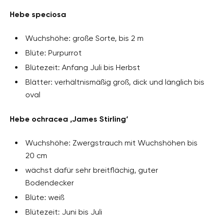
Hebe speciosa
Wuchshöhe: große Sorte, bis 2 m
Blüte: Purpurrot
Blütezeit: Anfang Juli bis Herbst
Blätter: verhältnismäßig groß, dick und länglich bis
oval
Hebe ochracea ‚James Stirling‘
Wuchshöhe: Zwergstrauch mit Wuchshöhen bis
20 cm
wächst dafür sehr breitflächig, guter
Bodendecker
Blüte: weiß
Blütezeit: Juni bis Juli