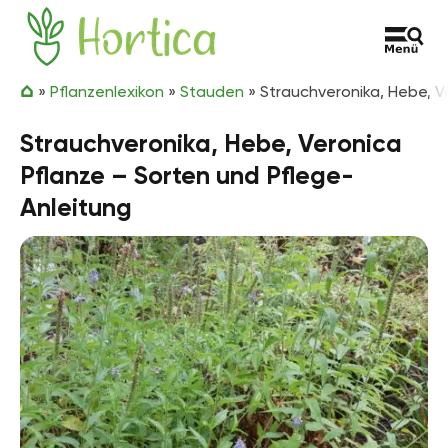
Zum Inhalt springen
Hortica
»
Pflanzenlexikon
»
Stauden
»
Strauchveronika, Hebe, V
Strauchveronika, Hebe, Veronica
Pflanze – Sorten und Pflege-
Anleitung