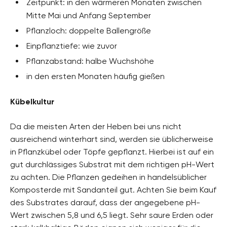
Zeitpunkt: in den wärmeren Monaten zwischen
Mitte Mai und Anfang September
Pflanzloch: doppelte Ballengröße
Einpflanztiefe: wie zuvor
Pflanzabstand: halbe Wuchshöhe
in den ersten Monaten häufig gießen
Kübelkultur
Da die meisten Arten der Heben bei uns nicht
ausreichend winterhart sind, werden sie üblicherweise
in Pflanzkübel oder Töpfe gepflanzt. Hierbei ist auf ein
gut durchlässiges Substrat mit dem richtigen pH-Wert
zu achten. Die Pflanzen gedeihen in handelsüblicher
Komposterde mit Sandanteil gut. Achten Sie beim Kauf
des Substrates darauf, dass der angegebene pH-
Wert zwischen 5,8 und 6,5 liegt. Sehr saure Erden oder