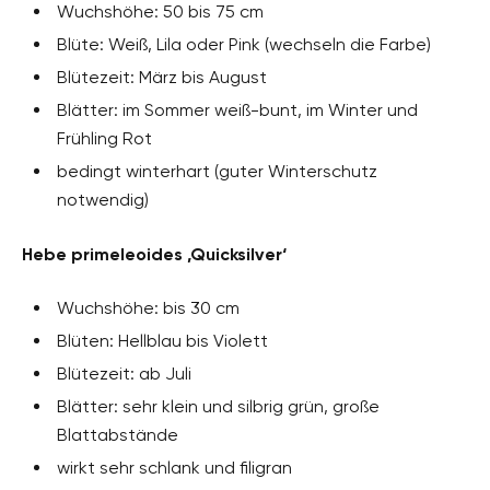
Wuchshöhe: 50 bis 75 cm
Blüte: Weiß, Lila oder Pink (wechseln die Farbe)
Blütezeit: März bis August
Blätter: im Sommer weiß-bunt, im Winter und
Frühling Rot
bedingt winterhart (guter Winterschutz
notwendig)
Hebe primeleoides ‚Quicksilver‘
Wuchshöhe: bis 30 cm
Blüten: Hellblau bis Violett
Blütezeit: ab Juli
Blätter: sehr klein und silbrig grün, große
Blattabstände
wirkt sehr schlank und filigran