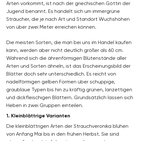
Arten vorkommt, ist nach der griechischen Göttin der
Jugend benannt. Es handelt sich um immergrüne
Sträucher, die je nach Art und Standort Wuchshöhen
von über zwei Meter erreichen können.
Die meisten Sorten, die man bei uns im Handel kaufen
kann, werden aber nicht deutlich größer als 60 cm.
Während sich die ährenförmigen Blütenstände aller
Arten und Sorten ähneln, ist das Erscheinungsbild der
Blätter doch sehr unterschiedlich. Es reicht von
nadelförmigen gelben Formen über schuppige,
graublaue Typen bis hin zu kräftig grünen, lanzettigen
und dickfleischigen Blättern. Grundsätzlich lassen sich
Heben in zwei Gruppen einteilen.
1. Kleinblättrige Varianten
Die kleinblättrigen Arten der Strauchveronika blühen
von Anfang Mai bis in den frühen Herbst. Sie sind