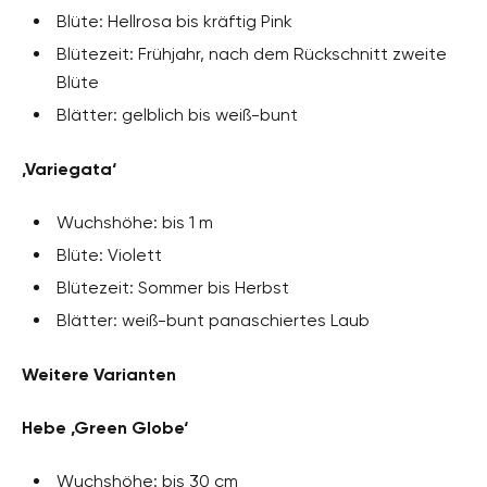
Blüte: Hellrosa bis kräftig Pink
Blütezeit: Frühjahr, nach dem Rückschnitt zweite
Blüte
Blätter: gelblich bis weiß-bunt
‚Variegata‘
Wuchshöhe: bis 1 m
Blüte: Violett
Blütezeit: Sommer bis Herbst
Blätter: weiß-bunt panaschiertes Laub
Weitere Varianten
Hebe ‚Green Globe‘
Wuchshöhe: bis 30 cm