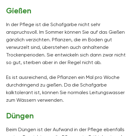
Gießen
In der Pflege ist die Schafgarbe nicht sehr
anspruchsvoll. Im Sommer können Sie auf das Gießen
gänzlich verzichten. Pflanzen, die im Boden gut
verwurzelt sind, überstehen auch anhaltende
Trockenperioden. Sie entwickeln sich dann zwar nicht
so gut, sterben aber in der Regel nicht ab.
Es ist ausreichend, die Pflanzen ein Mal pro Woche
durchdringend zu gießen. Da die Schafgarbe
kalktolerant ist, können Sie normales Leitungswasser
zum Wässern verwenden.
Düngen
Beim Düngen ist der Aufwand in der Pflege ebenfalls