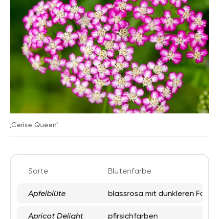
‚Cerise Queen‘
Sorte
Blütenfarbe
Apfelblüte
blassrosa mit dunkleren Farb
Apricot Delight
pfirsichfarben