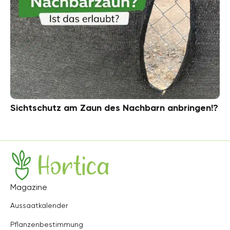
Sichtschutz am Zaun des Nachbarn anbringen!?
Hortica
Magazine
Aussaatkalender
Pflanzenbestimmung