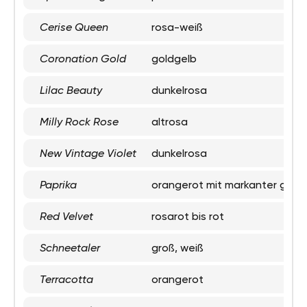
Cerise Queen
rosa-weiß
Coronation Gold
goldgelb
Lilac Beauty
dunkelrosa
Milly Rock Rose
altrosa
New Vintage Violet
dunkelrosa
Paprika
orangerot mit markanter gelbe
Red Velvet
rosarot bis rot
Schneetaler
groß, weiß
Terracotta
orangerot