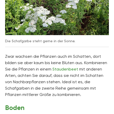
Pflanzenfamilien
Korbblütler, Asteraceae
Pflanzenarten
Kräuter, Arzneipflanzen, Gewürzpflanzen
Gartenstil
Nutzgarten, Steingarten
Die Schafgarbe steht gerne in der Sonne.
Zwar wachsen die Pflanzen auch im Schatten, dort
bilden sie aber kaum bis keine Blüten aus. Kombinieren
Sie die Pflanzen in einem
Staudenbeet
mit anderen
Arten, achten Sie darauf, dass sie nicht im Schatten
von Nachbarpflanzen stehen. Ideal ist es, die
Schafgarben in die zweite Reihe gemeinsam mit
Pflanzen mittlerer Größe zu kombinieren.
Boden