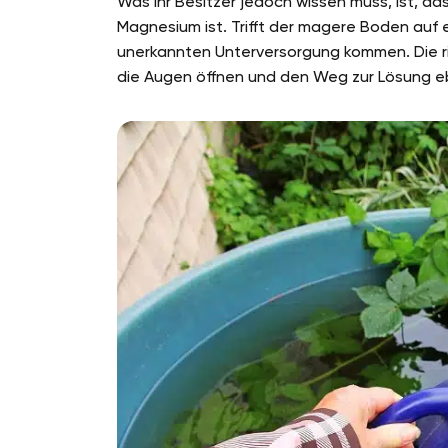
Was ihr Besitzer jedoch wissen muss, ist, d
Magnesium ist. Trifft der magere Boden auf 
unerkannten Unterversorgung kommen. Die ric
die Augen öffnen und den Weg zur Lösung e