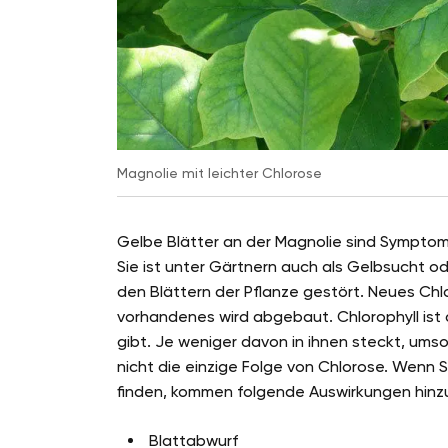
Magnolie mit leichter Chlorose
Gelbe Blätter an der Magnolie sind Symptom
Sie ist unter Gärtnern auch als Gelbsucht o
den Blättern der Pflanze gestört. Neues Chlo
vorhandenes wird abgebaut. Chlorophyll ist a
gibt. Je weniger davon in ihnen steckt, umso
nicht die einzige Folge von Chlorose. Wenn S
finden, kommen folgende Auswirkungen hinz
Blattabwurf