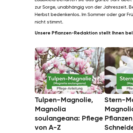
zur Sorge, unabhängig von der Jahreszeit. B
Herbst bedenkenlos. Im Sommer oder gar Frü
nicht stimmt.
Unsere Pflanzen-Redaktion stellt Ihnen be
Tulpen-Magnolie,
Stern-M
Magnolia
Magnolia
soulangeana: Pflege
Pflanzen
von A-Z
Schneid