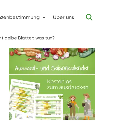
anzenbestimmung
Über uns
 gelbe Blätter: was tun?