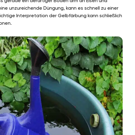
ass gerade ein derartiger Boden arm an Eisen und
eine unzureichende Düngung, kann es schnell zu einer
htige Interpretation der Gelbfärbung kann schließlich
bnen.