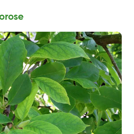
lorose