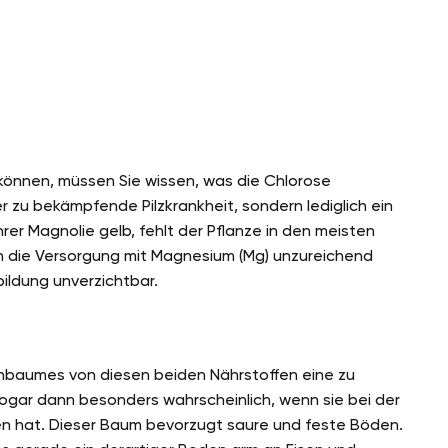
können, müssen Sie wissen, was die Chlorose
r zu bekämpfende Pilzkrankheit, sondern lediglich ein
rer Magnolie gelb, fehlt der Pflanze in den meisten
uch die Versorgung mit Magnesium (Mg) unzureichend
bildung unverzichtbar.
enbaumes von diesen beiden Nährstoffen eine zu
ogar dann besonders wahrscheinlich, wenn sie bei der
 hat. Dieser Baum bevorzugt saure und feste Böden.