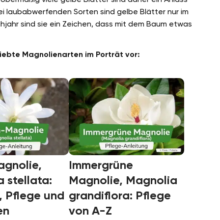
ei laubabwerfenden Sorten sind gelbe Blätter nur im
hjahr sind sie ein Zeichen, dass mit dem Baum etwas
liebte Magnolienarten im Porträt vor:
agnolie,
Immergrüne
 stellata:
Magnolie, Magnolia
, Pflege und
grandiflora: Pflege
en
von A-Z