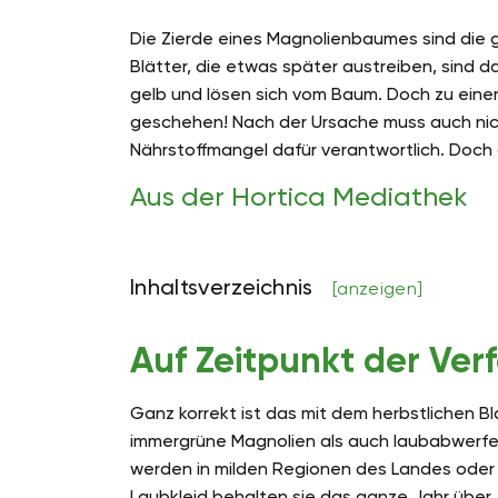
Die Zierde eines Magnolienbaumes sind die g
Blätter, die etwas später austreiben, sind d
gelb und lösen sich vom Baum. Doch zu einem
geschehen! Nach der Ursache muss auch nich
Nährstoffmangel dafür verantwortlich. Doch 
Aus der Hortica Mediathek
Inhaltsverzeichnis
[anzeigen]
Auf Zeitpunkt der Ve
Ganz korrekt ist das mit dem herbstlichen Bl
immergrüne Magnolien als auch laubabwerfen
werden in milden Regionen des Landes oder im
Laubkleid behalten sie das ganze Jahr über. 