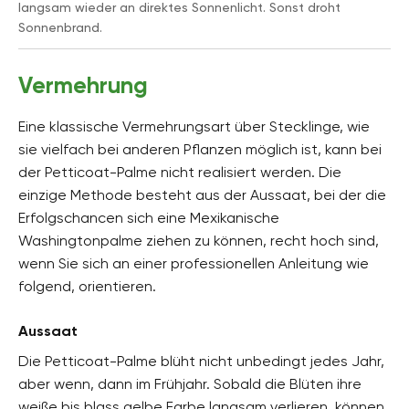
langsam wieder an direktes Sonnenlicht. Sonst droht
Sonnenbrand.
Vermehrung
Eine klassische Vermehrungsart über Stecklinge, wie
sie vielfach bei anderen Pflanzen möglich ist, kann bei
der Petticoat-Palme nicht realisiert werden. Die
einzige Methode besteht aus der Aussaat, bei der die
Erfolgschancen sich eine Mexikanische
Washingtonpalme ziehen zu können, recht hoch sind,
wenn Sie sich an einer professionellen Anleitung wie
folgend, orientieren.
Aussaat
Die Petticoat-Palme blüht nicht unbedingt jedes Jahr,
aber wenn, dann im Frühjahr. Sobald die Blüten ihre
weiße bis blass gelbe Farbe langsam verlieren, können