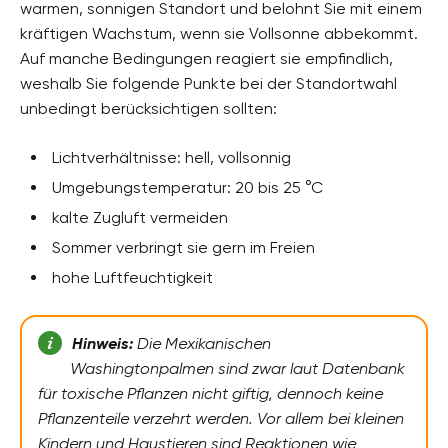
warmen, sonnigen Standort und belohnt Sie mit einem
kräftigen Wachstum, wenn sie Vollsonne abbekommt.
Auf manche Bedingungen reagiert sie empfindlich,
weshalb Sie folgende Punkte bei der Standortwahl
unbedingt berücksichtigen sollten:
Lichtverhältnisse: hell, vollsonnig
Umgebungstemperatur: 20 bis 25 °C
kalte Zugluft vermeiden
Sommer verbringt sie gern im Freien
hohe Luftfeuchtigkeit
Hinweis:
Die Mexikanischen
Washingtonpalmen sind zwar laut Datenbank
für toxische Pflanzen nicht giftig, dennoch keine
Pflanzenteile verzehrt werden. Vor allem bei kleinen
Kindern und Haustieren sind Reaktionen wie