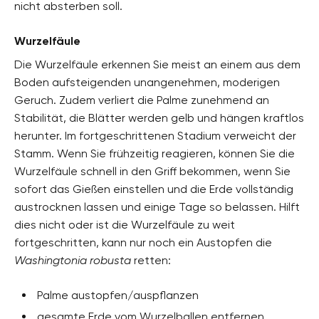
nicht absterben soll.
Wurzelfäule
Die Wurzelfäule erkennen Sie meist an einem aus dem
Boden aufsteigenden unangenehmen, moderigen
Geruch. Zudem verliert die Palme zunehmend an
Stabilität, die Blätter werden gelb und hängen kraftlos
herunter. Im fortgeschrittenen Stadium verweicht der
Stamm. Wenn Sie frühzeitig reagieren, können Sie die
Wurzelfäule schnell in den Griff bekommen, wenn Sie
sofort das Gießen einstellen und die Erde vollständig
austrocknen lassen und einige Tage so belassen. Hilft
dies nicht oder ist die Wurzelfäule zu weit
fortgeschritten, kann nur noch ein Austopfen die
Washingtonia robusta
retten:
Palme austopfen/auspflanzen
gesamte Erde vom Wurzelballen entfernen