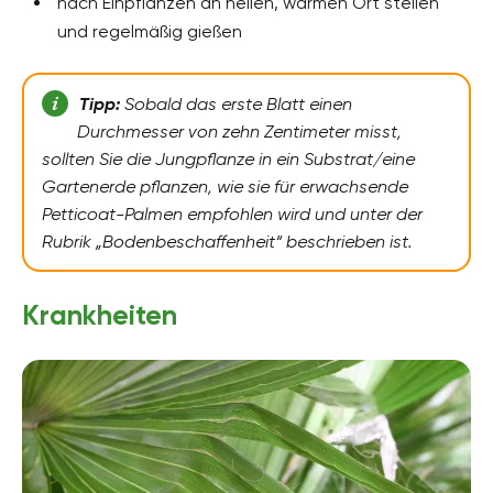
nach Einpflanzen an hellen, warmen Ort stellen
und regelmäßig gießen
Tipp:
Sobald das erste Blatt einen
Durchmesser von zehn Zentimeter misst,
sollten Sie die Jungpflanze in ein Substrat/eine
Gartenerde pflanzen, wie sie für erwachsende
Petticoat-Palmen empfohlen wird und unter der
Rubrik „Bodenbeschaffenheit“ beschrieben ist.
Krankheiten