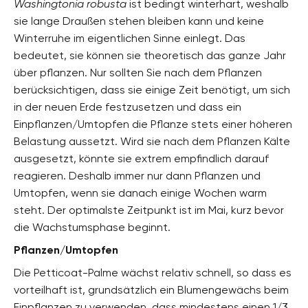
Washingtonia robusta
ist bedingt winterhart, weshalb
sie lange Draußen stehen bleiben kann und keine
Winterruhe im eigentlichen Sinne einlegt. Das
bedeutet, sie können sie theoretisch das ganze Jahr
über pflanzen. Nur sollten Sie nach dem Pflanzen
berücksichtigen, dass sie einige Zeit benötigt, um sich
in der neuen Erde festzusetzen und dass ein
Einpflanzen/Umtopfen die Pflanze stets einer höheren
Belastung aussetzt. Wird sie nach dem Pflanzen Kälte
ausgesetzt, könnte sie extrem empfindlich darauf
reagieren. Deshalb immer nur dann Pflanzen und
Umtopfen, wenn sie danach einige Wochen warm
steht. Der optimalste Zeitpunkt ist im Mai, kurz bevor
die Wachstumsphase beginnt.
Pflanzen/Umtopfen
Die Petticoat-Palme wächst relativ schnell, so dass es
vorteilhaft ist, grundsätzlich ein Blumengewächs beim
Einpflanzen zu verwenden, dass mindestens einen 1/3