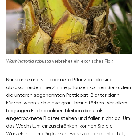
Washingtonia robusta
verbreitet ein exotisches Flair.
Nur kranke und vertrocknete Pflanzenteile sind
abzuschneiden. Bei Zimmerpflanzen können Sie zudem
die unteren sogenannten Petticoat-Blätter dann
kürzen, wenn sich diese grau-braun färben. Vor allem
bei jungen Fächerpalmen bleiben diese als
eingetrocknete Blätter stehen und fallen nicht ab. Um
das Wachstum einzuschränken, können Sie die
Wurzeln regelmäßig kürzen, was sich dann anbietet,