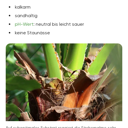
kalkarm
sandhaltig
pH-Wert
: neutral bis leicht sauer
keine Staunässe
Auf suboptimales Substrat reagiert die Fächerpalme sehr