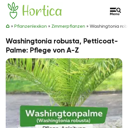
Zum Inhalt springen
Hortica
»
Pflanzenlexikon
»
Zimmerpflanzen
»
Washingtonia robu
Washingtonia robusta, Petticoat-
Palme: Pflege von A-Z