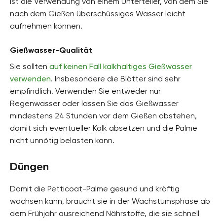
ist die Verwendung von einem Unterteller, von dem Sie
nach dem Gießen überschüssiges Wasser leicht
aufnehmen können.
Gießwasser-Qualität
Sie sollten
auf keinen Fall kalkhaltiges Gießwasser
verwenden
. Insbesondere die Blätter sind sehr
empfindlich. Verwenden Sie entweder nur
Regenwasser oder lassen Sie das Gießwasser
mindestens 24 Stunden vor dem Gießen abstehen,
damit sich eventueller Kalk absetzen und die Palme
nicht unnötig belasten kann.
Düngen
Damit die Petticoat-Palme gesund und kräftig
wachsen kann, braucht sie in der Wachstumsphase ab
dem Frühjahr ausreichend Nährstoffe, die sie schnell