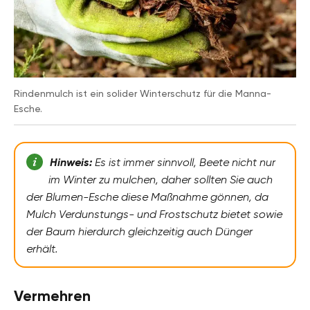
Rindenmulch ist ein solider Winterschutz für die Manna-
Esche.
Hinweis:
Es ist immer sinnvoll, Beete nicht nur
im Winter zu mulchen, daher sollten Sie auch
der Blumen-Esche diese Maßnahme gönnen, da
Mulch Verdunstungs- und Frostschutz bietet sowie
der Baum hierdurch gleichzeitig auch Dünger
erhält.
Vermehren