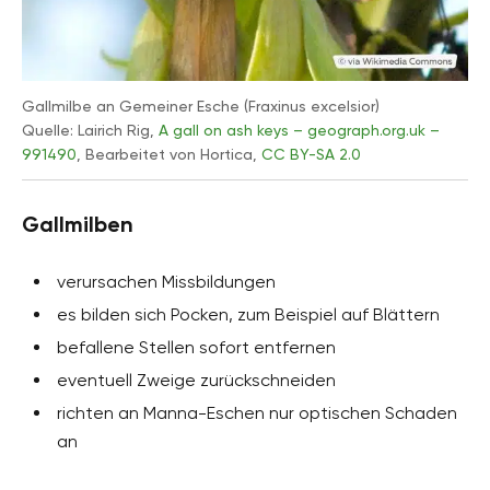
Gallmilbe an Gemeiner Esche (Fraxinus excelsior)
Quelle: Lairich Rig,
A gall on ash keys – geograph.org.uk –
991490
, Bearbeitet von Hortica,
CC BY-SA 2.0
Gallmilben
verursachen Missbildungen
es bilden sich Pocken, zum Beispiel auf Blättern
befallene Stellen sofort entfernen
eventuell Zweige zurückschneiden
richten an Manna-Eschen nur optischen Schaden
an