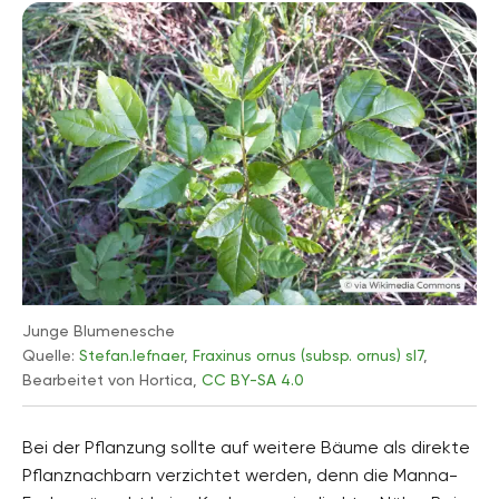
Junge Blumenesche
Quelle:
Stefan.lefnaer
,
Fraxinus ornus (subsp. ornus) sl7
,
Bearbeitet von Hortica,
CC BY-SA 4.0
Bei der Pflanzung sollte auf weitere Bäume als direkte
Pflanznachbarn verzichtet werden, denn die Manna-