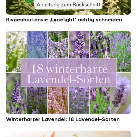
Rispenhortensie ‚Limelight‘ richtig schneiden
Winterharter Lavendel: 18 Lavendel-Sorten