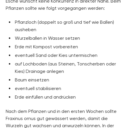
Esche wünscht keine Konkurrenz in direkter Nähe. Beim
Pflanzen sollte wie folgt vorgegangen werden:
Pflanzloch (doppelt so groß und tief wie Ballen)
ausheben
Wurzelballen in Wasser setzen
Erde mit Kompost vorbereiten
eventuell Sand oder Kies untermischen
auf Lochboden (aus Steinen, Tonscherben oder
Kies) Drainage anlegen
Baum einsetzen
eventuell stabilisieren
Erde einfüllen und andrücken
Nach dem Pflanzen und in den ersten Wochen sollte
Fraxinus ornus gut gewässert werden, damit die
Wurzeln gut wachsen und anwurzeln können. In der