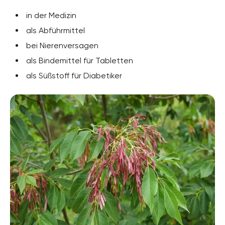
in der Medizin
als Abführmittel
bei Nierenversagen
als Bindemittel für Tabletten
als Süßstoff für Diabetiker