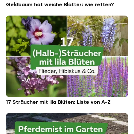
Geldbaum hat weiche Blätter: wie retten?
17 Sträucher mit lila Blüten: Liste von A-Z