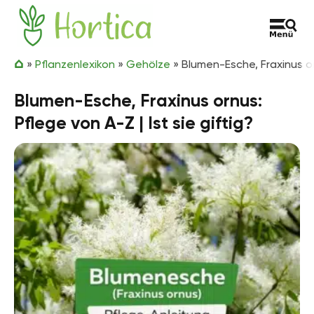
Zum Inhalt springen
Hortica
»
Pflanzenlexikon
»
Gehölze
»
Blumen-Esche, Fraxinus orn
Blumen-Esche, Fraxinus ornus:
Pflege von A-Z | Ist sie giftig?