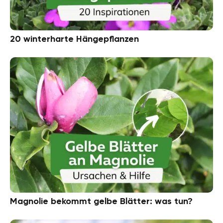
20 winterharte Hängepflanzen
Magnolie bekommt gelbe Blätter: was tun?