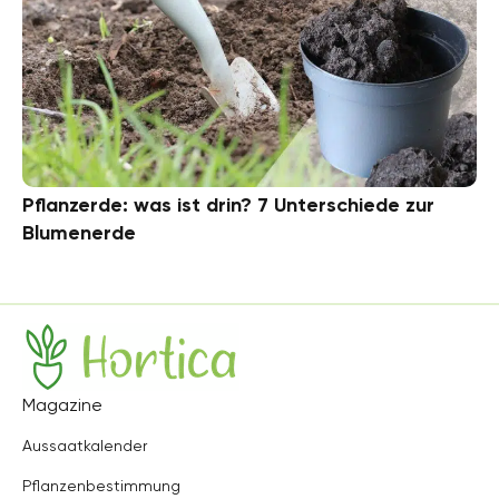
Pflanzerde: was ist drin? 7 Unterschiede zur
Blumenerde
Hortica
Magazine
Aussaatkalender
Pflanzenbestimmung