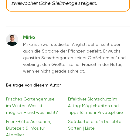
zweiwöchentliche Gießmenge steigern.
Mirko
Mirko ist zwar studierter Anglist, beherrscht aber
auch die Sprache der Pflanzen perfekt. Er wuchs
quasi im Schrebergarten seiner Großeltern auf und
verbringt den Großteil seiner Freizeit in der Natur,
wenn er nicht gerade schreibt.
Beiträge von diesem Autor
Frisches Gartengemüse
Effektiver Sichtschutz im
im Winter: Was ist
Alltag: Möglichkeiten und
möglich – und was nicht?
Tipps für mehr Privatsphäre
Erlen-Blüte: Aussehen,
Spätkartoffeln: 13 beliebte
Blütezeit & Infos für
Sorten | Liste
Allergiker