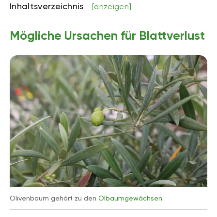
Inhaltsverzeichnis
[anzeigen]
Mögliche Ursachen für Blattverlust
Olivenbaum gehört zu den
Ölbaumgewächsen