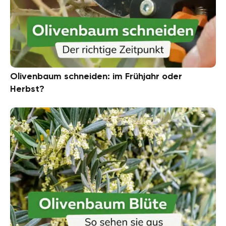
Olivenbaum schneiden: im Frühjahr oder
Herbst?