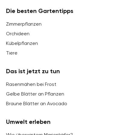
Die besten Gartentipps
Zimmerpflanzen
Orchideen
Kübelpflanzen
Tiere
Das ist jetzt zu tun
Rasenmähen bei Frost
Gelbe Blätter an Pflanzen
Braune Blätter an Avocado
Umwelt erleben
Wie überwintern Marienkäfer?