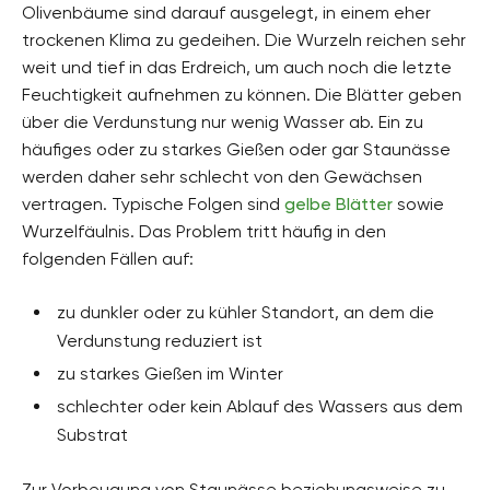
Olivenbäume sind darauf ausgelegt, in einem eher
trockenen Klima zu gedeihen. Die Wurzeln reichen sehr
weit und tief in das Erdreich, um auch noch die letzte
Feuchtigkeit aufnehmen zu können. Die Blätter geben
über die Verdunstung nur wenig Wasser ab. Ein zu
häufiges oder zu starkes Gießen oder gar Staunässe
werden daher sehr schlecht von den Gewächsen
vertragen. Typische Folgen sind
gelbe Blätter
sowie
Wurzelfäulnis. Das Problem tritt häufig in den
folgenden Fällen auf:
zu dunkler oder zu kühler Standort, an dem die
Verdunstung reduziert ist
zu starkes Gießen im Winter
schlechter oder kein Ablauf des Wassers aus dem
Substrat
Zur Vorbeugung von Staunässe beziehungsweise zu