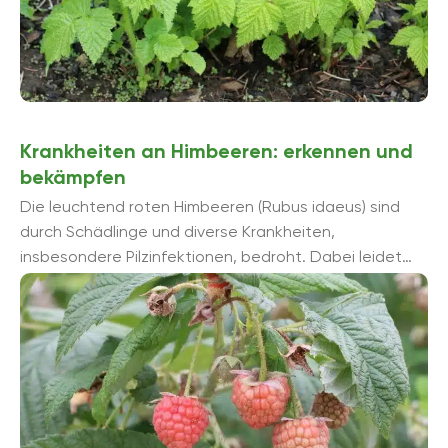
Krankheiten an Himbeeren: erkennen und
bekämpfen
Die leuchtend roten Himbeeren (Rubus idaeus) sind
durch Schädlinge und diverse Krankheiten,
insbesondere Pilzinfektionen, bedroht. Dabei leidet
sowohl die Ästhetik, wenn befleckte oder gelbe
Blätter auftreten und Stä...