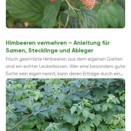
Himbeeren vermehren – Anleitung für
Samen, Stecklinge und Ableger
Frisch geerntete Himbeeren aus dem eigenen Garten
sind ein echter Leckerbissen. Wer eine besonders gute
Sorte sein eigen nennt, kann deren Erträge durch eine
Vermehrung der Pflanze deutlich erhö...