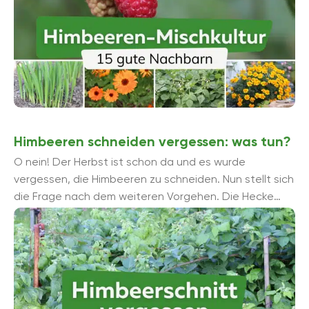
Himbeeren schneiden vergessen: was tun?
O nein! Der Herbst ist schon da und es wurde
vergessen, die Himbeeren zu schneiden. Nun stellt sich
die Frage nach dem weiteren Vorgehen. Die Hecke
ruhen lassen oder doch ...