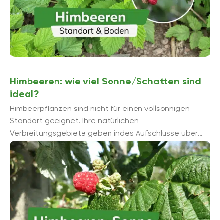
Himbeeren: wie viel Sonne/Schatten sind
ideal?
Himbeerpflanzen sind nicht für einen vollsonnigen
Standort geeignet. Ihre natürlichen
Verbreitungsgebiete geben indes Aufschlüsse über
die Ansprüche der Beerensträucher. Etwas Schatten
unterstützt insofern ein ...