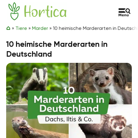
Zum Inhalt springen
Hortica
»
Tiere
»
Marder
»
10 heimische Marderarten in Deutsch
10 heimische Marderarten in
Deutschland