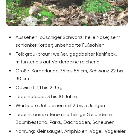
Aussehen: buschiger Schwanz; helle Nase; sehr
schlanker Körper; unbehaarte Fußsohlen
Fell: grau-braun; weißer, gegabelter Kehlfleck,
mitunter bis auf Vorderbeine reichend
Größe: Körperlänge 35 bis 55 cm, Schwanz 22 bis
30 cm
Gewicht: 1,1 bis 2,3 kg
Lebensdauer: 3 bis 10 Jahre
Würfe pro Jahr: einen mit 3 bis 5 Jungen
Lebensraum: offene und felsige Gelände mit
Baumbestand, Parks, Dachböden, Scheunen
Nahrung: Kleinsäuger, Amphibien, Vögel, Vogeleier,