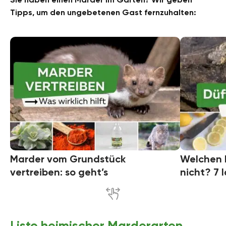
Tipps, um den ungebetenen Gast fernzuhalten:
Marder vom Grundstück
Welchen 
vertreiben: so geht’s
nicht? 7 
Liste heimischer Marderarten