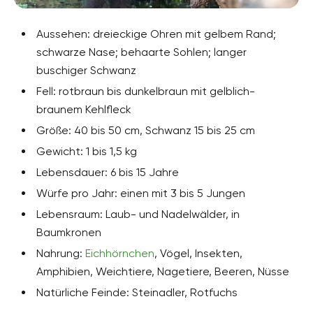
Aussehen: dreieckige Ohren mit gelbem Rand;
schwarze Nase; behaarte Sohlen; langer
buschiger Schwanz
Fell: rotbraun bis dunkelbraun mit gelblich-
braunem Kehlfleck
Größe: 40 bis 50 cm, Schwanz 15 bis 25 cm
Gewicht: 1 bis 1,5 kg
Lebensdauer: 6 bis 15 Jahre
Würfe pro Jahr: einen mit 3 bis 5 Jungen
Lebensraum: Laub- und Nadelwälder, in
Baumkronen
Nahrung:
Eichhörnchen
, Vögel, Insekten,
Amphibien, Weichtiere, Nagetiere, Beeren, Nüsse
Natürliche Feinde: Steinadler, Rotfuchs