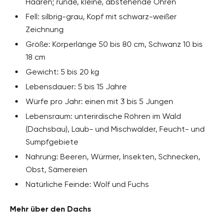
Haaren; runde, kleine, abstehende Ohren
Fell: silbrig-grau, Kopf mit schwarz-weißer
Zeichnung
Größe: Körperlänge 50 bis 80 cm, Schwanz 10 bis
18 cm
Gewicht: 5 bis 20 kg
Lebensdauer: 5 bis 15 Jahre
Würfe pro Jahr: einen mit 3 bis 5 Jungen
Lebensraum: unterirdische Röhren im Wald
(Dachsbau), Laub- und Mischwälder, Feucht- und
Sumpfgebiete
Nahrung: Beeren, Würmer, Insekten, Schnecken,
Obst, Sämereien
Natürliche Feinde: Wolf und Fuchs
Mehr über den Dachs