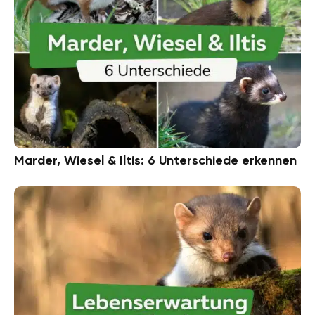
Marder, Wiesel & Iltis: 6 Unterschiede erkennen