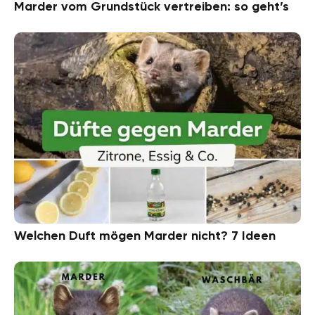
Marder vom Grundstück vertreiben: so geht’s
Welchen Duft mögen Marder nicht? 7 Ideen