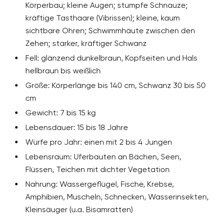
Körperbau; kleine Augen; stumpfe Schnauze;
kräftige Tasthaare (Vibrissen); kleine, kaum
sichtbare Ohren; Schwimmhäute zwischen den
Zehen; starker, kräftiger Schwanz
Fell: glänzend dunkelbraun, Kopfseiten und Hals
hellbraun bis weißlich
Größe: Körperlänge bis 140 cm, Schwanz 30 bis 50
cm
Gewicht: 7 bis 15 kg
Lebensdauer: 15 bis 18 Jahre
Würfe pro Jahr: einen mit 2 bis 4 Jungen
Lebensraum: Uferbauten an Bächen, Seen,
Flüssen, Teichen mit dichter Vegetation
Nahrung: Wassergeflügel, Fische, Krebse,
Amphibien, Muscheln, Schnecken, Wasserinsekten,
Kleinsäuger (u.a. Bisamratten)