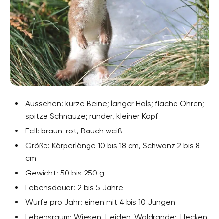
Aussehen: kurze Beine; langer Hals; flache Ohren;
spitze Schnauze; runder, kleiner Kopf
Fell: braun-rot, Bauch weiß
Größe: Körperlänge 10 bis 18 cm, Schwanz 2 bis 8
cm
Gewicht: 50 bis 250 g
Lebensdauer: 2 bis 5 Jahre
Würfe pro Jahr: einen mit 4 bis 10 Jungen
Lebensraum: Wiesen, Heiden, Waldränder, Hecken,