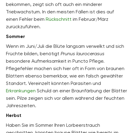
bekommen, zeigt sich oft auch ein minderer
Triebwachstum. In den meisten Fällen ist dies auf
einen Fehler beim
Rückschnitt
im Februar/März
zurückzuführen.
Sommer
Wenn im Juni/Juli die Blüte langsam verwelkt und sich
Früchte bilden, benötigt
Prunus laurocerasus
besondere Aufmerksamkeit in Puncto Pflege.
Pflegefehler machen sich hier oft in Form von braunen
Blättern ebenso bemerkbar, wie ein falsch gewählter
Standort. Vereinzelt könnten Parasiten und
Erkrankungen
Schuld an einer Braunfärbung der Blätter
sein. Pilze zeigen sich vor allem während der feuchten
Jahreszeiten.
Herbst
Haben Sie im Sommer Ihren Lorbeerstrauch
geschnitten, könnten braune Blätter wie bereits im