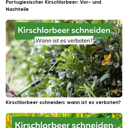
Portugiesischer Kirschlorbeer: Vor- und
Nachteile
Kirschlorbeer schneiden: wann ist es verboten?