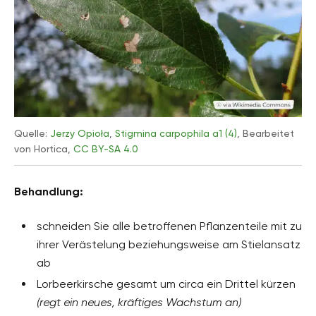
Quelle:
Jerzy Opioła
,
Stigmina carpophila a1 (4)
, Bearbeitet
von Hortica,
CC BY-SA 4.0
Behandlung:
schneiden Sie alle betroffenen Pflanzenteile mit zu
ihrer Verästelung beziehungsweise am Stielansatz
ab
Lorbeerkirsche gesamt um circa ein Drittel kürzen
(regt ein neues, kräftiges Wachstum an)