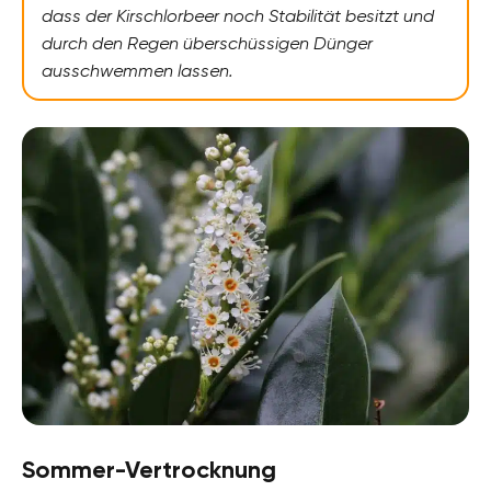
dass der Kirschlorbeer noch Stabilität besitzt und
durch den Regen überschüssigen Dünger
ausschwemmen lassen.
Sommer-Vertrocknung