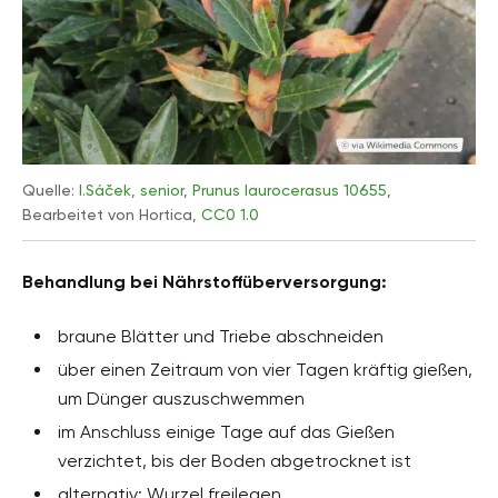
Quelle:
I.Sáček, senior
,
Prunus laurocerasus 10655
,
Bearbeitet von Hortica,
CC0 1.0
Behandlung bei Nährstoffüberversorgung:
braune Blätter und Triebe abschneiden
über einen Zeitraum von vier Tagen kräftig gießen,
um Dünger auszuschwemmen
im Anschluss einige Tage auf das Gießen
verzichtet, bis der Boden abgetrocknet ist
alternativ: Wurzel freilegen