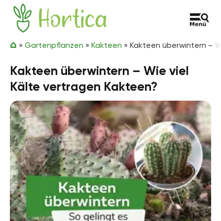
Zum Inhalt springen
Hortica
»
Gartenpflanzen
»
Kakteen
»
Kakteen überwintern – W
Kakteen überwintern – Wie viel
Kälte vertragen Kakteen?