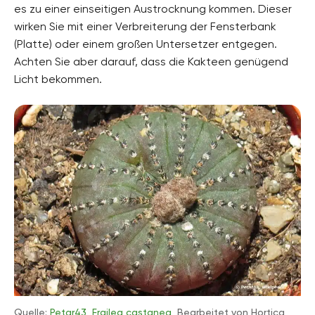
es zu einer einseitigen Austrocknung kommen. Dieser
wirken Sie mit einer Verbreiterung der Fensterbank
(Platte) oder einem großen Untersetzer entgegen.
Achten Sie aber darauf, dass die Kakteen genügend
Licht bekommen.
Quelle:
Petar43
,
Frailea castanea
, Bearbeitet von Hortica,