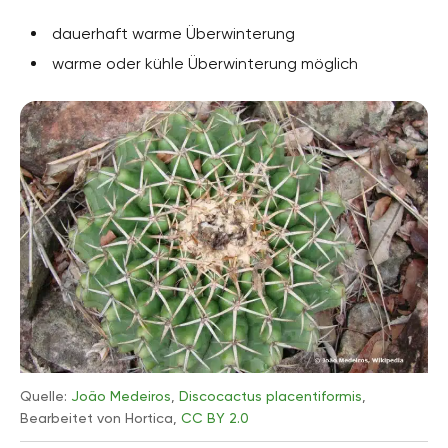
dauerhaft warme Überwinterung
warme oder kühle Überwinterung möglich
Quelle:
João Medeiros
,
Discocactus placentiformis
,
Bearbeitet von Hortica,
CC BY 2.0