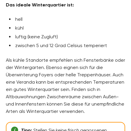
Das ideale Winterquartier ist:
hell
kühl
luftig (keine Zugluft)
zwischen 5 und 12 Grad Celsius temperiert
Als kühle Standorte empfehlen sich Fensterbänke oder
der Wintergarten. Ebenso eignen sich für die
Überwinterung Foyers oder helle Treppenhäuser. Auch
eine Veranda kann bei entsprechenden Temperaturen
ein gutes Winterquartier sein. Finden sich in
Altbauwohnungen Zwischenräume zwischen Außen-
und Innenfenstern können Sie diese für unempfindliche
Arten als Winterquartier verwenden.
Tipp:
Stellen Sie keine frisch gegossenen