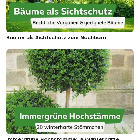
Bäume als Sichtschutz zum Nachbarn
Immergrüne Hochstämme: 20 winterharte