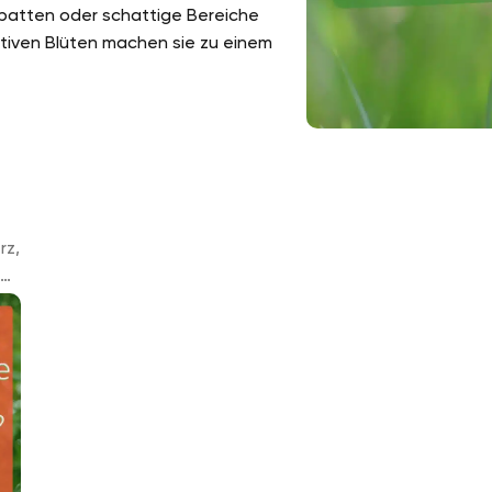
batten oder schattige Bereiche
aktiven Blüten machen sie zu einem
rz,
rer