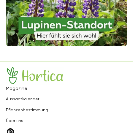
Hortica
Magazine
Aussaatkalender
Pflanzenbestimmung
Über uns