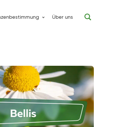
anzenbestimmung
Über uns