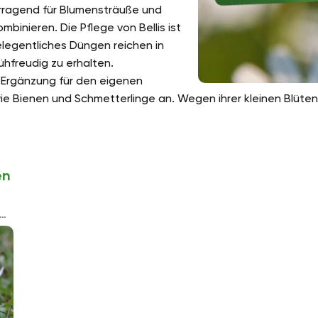
rragend für Blumensträuße und
mbinieren. Die Pflege von Bellis ist
elegentliches Düngen reichen in
ühfreudig zu erhalten.
 Ergänzung für den eigenen
wie Bienen und Schmetterlinge an. Wegen ihrer kleinen Blüten
en