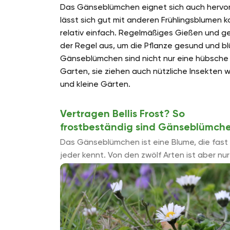
Das Gänseblümchen eignet sich auch hervo
lässt sich gut mit anderen Frühlingsblumen ko
relativ einfach. Regelmäßiges Gießen und g
der Regel aus, um die Pflanze gesund und bl
Gänseblümchen sind nicht nur eine hübsche
Garten, sie ziehen auch nützliche Insekten 
und kleine Gärten.
Vertragen Bellis Frost? So
frostbeständig sind Gänseblümch
Das Gänseblümchen ist eine Blume, die fast
jeder kennt. Von den zwölf Arten ist aber nur
das Gewöhnliche Gänseblümchen bei uns
heimisch. Es wä...