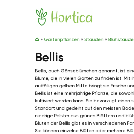
Zum Inhalt springen
Hortica
»
Gartenpflanzen
»
Stauden
»
Blühstaude
Bellis
Bellis, auch Gänseblümchen genannt, ist ei
Blume, die in vielen Gärten zu finden ist. Mit
auffälligen gelben Mitte bringt sie Frische u
Bellis ist eine mehrjährige Pflanze, die sowoh
kultiviert werden kann. Sie bevorzugt einen 
Standort und gedeiht auf den meisten Böden.
niedrige Polster aus grünen Blättern und blü
Blüten der Bellis gibt es in verschiedenen Fa
Sie können einzelne Blüten oder mehrere Bl