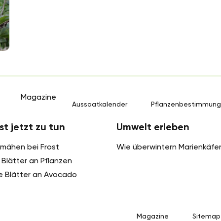
Magazine
Aussaatkalender
Pflanzenbestimmun
st jetzt zu tun
Umwelt erleben
mähen bei Frost
Wie überwintern Marienkäfe
Blätter an Pflanzen
e Blätter an Avocado
Magazine
Sitemap