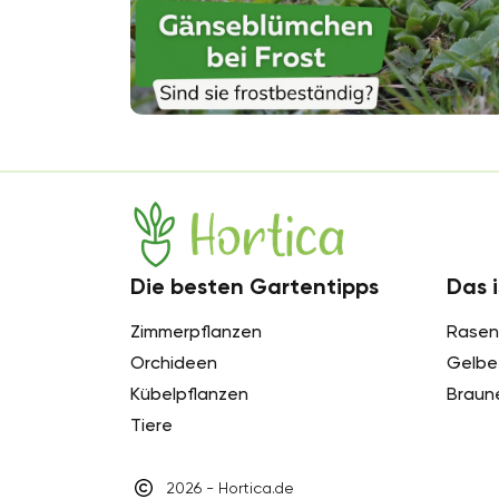
Hortica
Die besten Gartentipps
Das i
Zimmerpflanzen
Rasen
Orchideen
Gelbe 
Kübelpflanzen
Braun
Tiere
2026 - Hortica.de