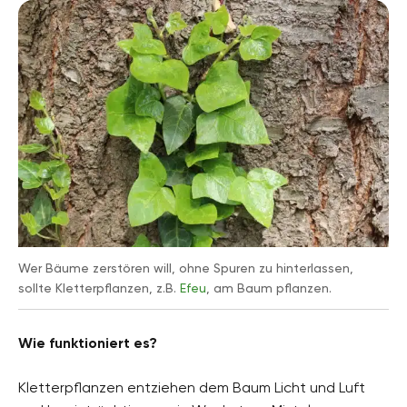
Wer Bäume zerstören will, ohne Spuren zu hinterlassen,
sollte Kletterpflanzen, z.B.
Efeu
, am Baum pflanzen.
Wie funktioniert es?
Kletterpflanzen entziehen dem Baum Licht und Luft