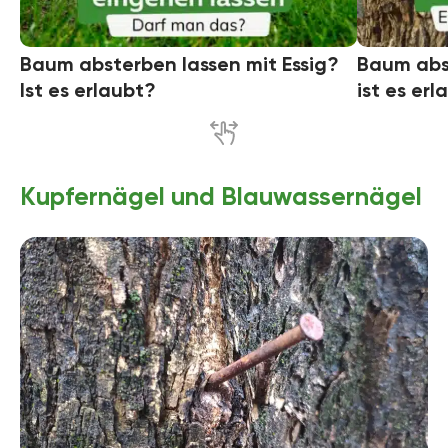
Baum absterben lassen mit Essig?
Baum abst
Ist es erlaubt?
ist es erl
Kupfernägel und Blauwassernägel