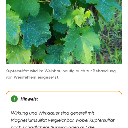
Kupfersulfat wird im Weinbau häufig auch zur Behandlung
von Weinfehlern eingesetzt.
Hinweis:
Wirkung und Wirkdauer sind generell mit
Magnesiumsulfat vergleichbar, wobei Kupfersulfat
noch schädlichere Auswirkungen auf die