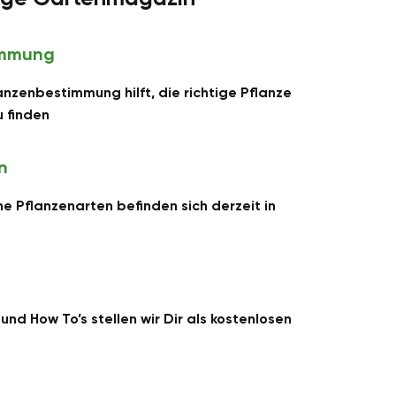
immung
lanzenbestimmung hilft, die richtige Pflanze
 finden
n
e Pflanzenarten befinden sich derzeit
in
und How To’s stellen wir Dir als kostenlosen