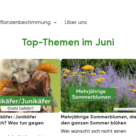
flanzenbestimmung
Über uns
Top-Themen im Juni
käfer/Junikäfer
Mehrjährige Sommerblumen, di
ich? Was tun gegen
den ganzen Sommer blühen
Wer wünscht sich nicht einen