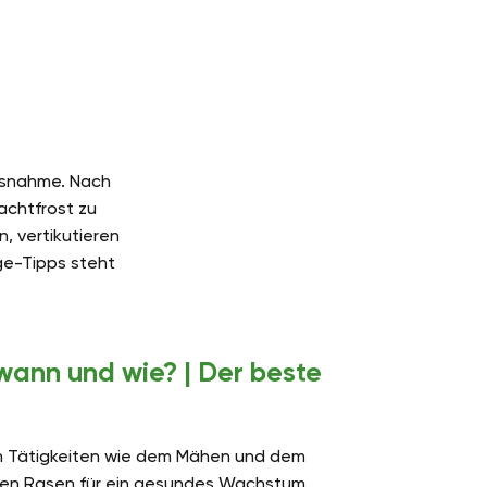
Ausnahme. Nach
achtfrost zu
, vertikutieren
ge-Tipps steht
 wann und wie? | Der beste
 Tätigkeiten wie dem Mähen und dem
hren Rasen für ein gesundes Wachstum