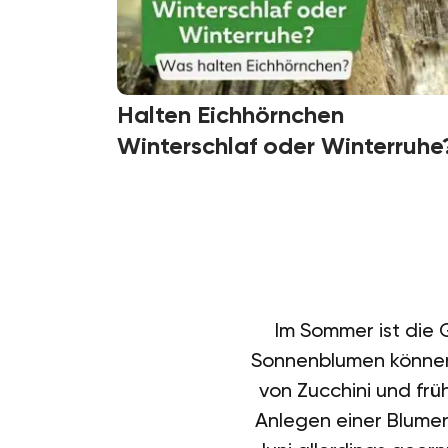
Halten Eichhörnchen
Winterschlaf oder Winterruhe
Im Sommer ist die G
Sonnenblumen können 
von Zucchini und frü
Anlegen einer Blumenw