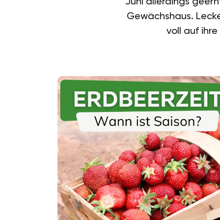
Juni allerdings geer
Gewächshaus. Lecker
voll auf ihr