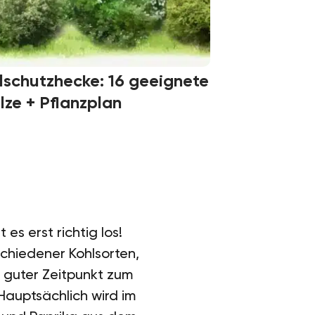
schutzhecke: 16 geeignete
ze + Pflanzplan
es erst richtig los!
chiedener Kohlsorten,
n guter Zeitpunkt zum
 Hauptsächlich wird im