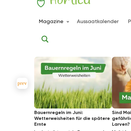
Zum Inhalt springen
Hortica
Magazine
Aussaatkalender
P
Bauernregeln im Juni:
Sind Mai
Wetterweisheiten für die spätere
gefährl
Ernte
Larven?