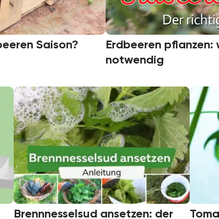
beeren Saison?
Erdbeeren pflanzen: 
notwendig
Brennnesselsud ansetzen: der
Toma