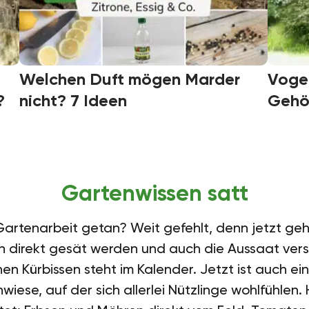
Welchen Duft mögen Marder
Vogel
?
nicht? 7 Ideen
Gehöl
Gartenwissen satt
artenarbeit getan? Weit gefehlt, denn jetzt geht 
direkt gesät werden und auch die Aussaat vers
hen Kürbissen steht im Kalender. Jetzt ist auch ei
iese, auf der sich allerlei Nützlinge wohlfühlen.