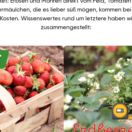
ntet: Erbsen und Möhren direkt vom Feld, Tomate
mäulchen, die es lieber süß mögen, kommen bei
e Kosten. Wissenswertes rund um letztere haben wir
zusammengestellt: