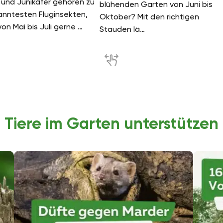
 und Junikäfer gehören zu
blühenden Garten von Juni bis
nntesten Fluginsekten,
Oktober? Mit den richtigen
von Mai bis Juli gerne …
Stauden lä…
Tiere im Garten unterstützen