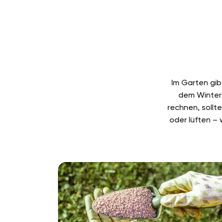
Im Garten gib
dem Winter 
rechnen, sollt
oder lüften –