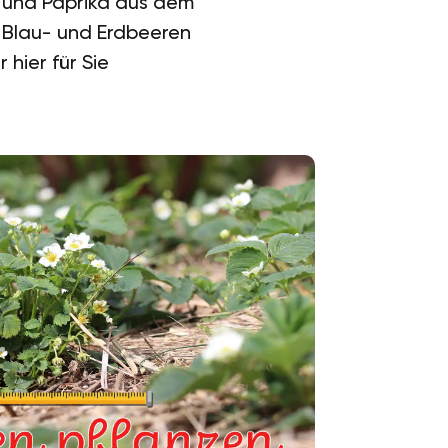
n und Paprika aus dem
 Blau- und Erdbeeren
 hier für Sie