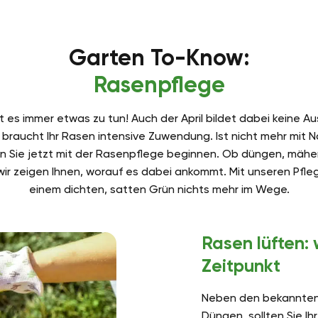
Garten To-Know:
Rasenpflege
t es immer etwas zu tun! Auch der April bildet dabei keine 
braucht Ihr Rasen intensive Zuwendung. Ist nicht mehr mit N
en Sie jetzt mit der Rasenpflege beginnen. Ob düngen, mähen
 wir zeigen Ihnen, worauf es dabei ankommt. Mit unseren Pfle
einem dichten, satten Grün nichts mehr im Wege.
Rasen lüften:
Zeitpunkt
Neben den bekannten
Düngen, sollten Sie I