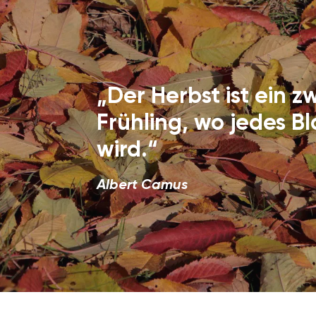
„Der Herbst ist ein z
Frühling, wo jedes Bl
wird.“
Albert Camus